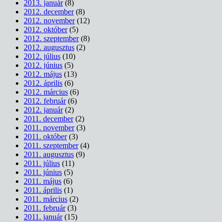
2013. január
(8)
2012. december
(8)
2012. november
(12)
2012. október
(5)
2012. szeptember
(8)
2012. augusztus
(2)
2012. július
(10)
2012. június
(5)
2012. május
(13)
2012. április
(6)
2012. március
(6)
2012. február
(6)
2012. január
(2)
2011. december
(2)
2011. november
(3)
2011. október
(3)
2011. szeptember
(4)
2011. augusztus
(9)
2011. július
(11)
2011. június
(5)
2011. május
(6)
2011. április
(1)
2011. március
(2)
2011. február
(3)
2011. január
(15)