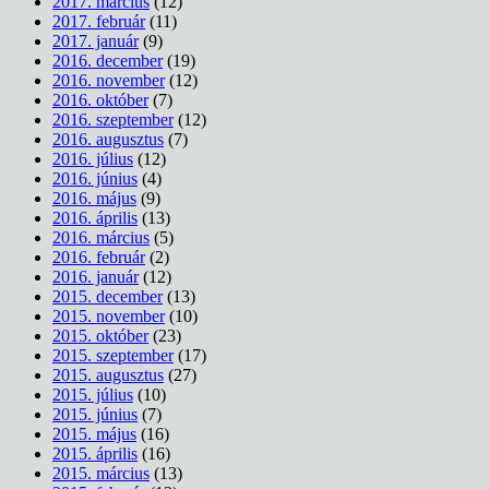
2017. március
(12)
2017. február
(11)
2017. január
(9)
2016. december
(19)
2016. november
(12)
2016. október
(7)
2016. szeptember
(12)
2016. augusztus
(7)
2016. július
(12)
2016. június
(4)
2016. május
(9)
2016. április
(13)
2016. március
(5)
2016. február
(2)
2016. január
(12)
2015. december
(13)
2015. november
(10)
2015. október
(23)
2015. szeptember
(17)
2015. augusztus
(27)
2015. július
(10)
2015. június
(7)
2015. május
(16)
2015. április
(16)
2015. március
(13)