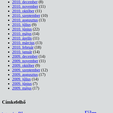
2010. december
(8)
2010. november
(11)
2010. október
(11)
2010. szeptember
(10)
2010. augusztus
(13)
2010. július
(9)
2010. június
(22)
2010. május
(14)
2010. április
(11)
2010. március
(13)
2010. február
(18)
2010. január
(14)
2009. december
(14)
2009. november
(11)
2009. október
(9)
2009. szeptember
(12)
2009. augusztus
(17)
2009. július
(14)
2009. június
(7)
2009. május
(17)
Címkefelhő