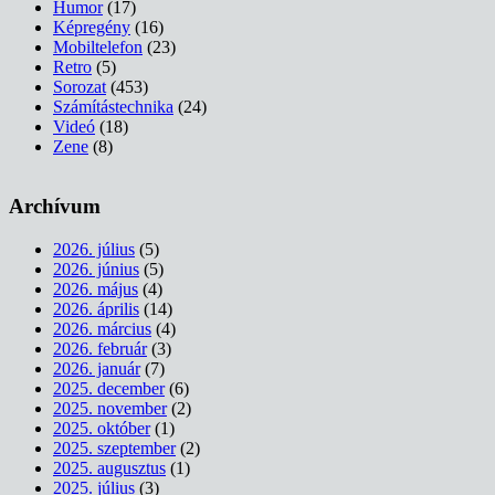
Humor
(17)
Képregény
(16)
Mobiltelefon
(23)
Retro
(5)
Sorozat
(453)
Számítástechnika
(24)
Videó
(18)
Zene
(8)
Archívum
2026. július
(5)
2026. június
(5)
2026. május
(4)
2026. április
(14)
2026. március
(4)
2026. február
(3)
2026. január
(7)
2025. december
(6)
2025. november
(2)
2025. október
(1)
2025. szeptember
(2)
2025. augusztus
(1)
2025. július
(3)