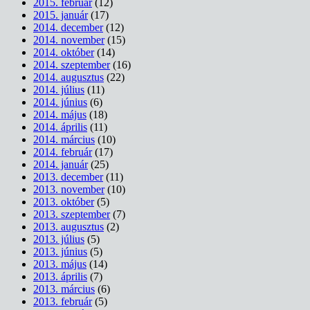
2015. február
(12)
2015. január
(17)
2014. december
(12)
2014. november
(15)
2014. október
(14)
2014. szeptember
(16)
2014. augusztus
(22)
2014. július
(11)
2014. június
(6)
2014. május
(18)
2014. április
(11)
2014. március
(10)
2014. február
(17)
2014. január
(25)
2013. december
(11)
2013. november
(10)
2013. október
(5)
2013. szeptember
(7)
2013. augusztus
(2)
2013. július
(5)
2013. június
(5)
2013. május
(14)
2013. április
(7)
2013. március
(6)
2013. február
(5)