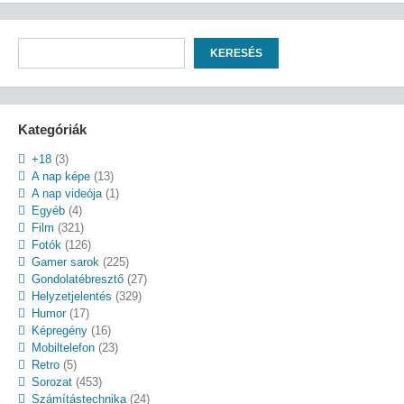
Keresés
KERESÉS
Kategóriák
+18
(3)
A nap képe
(13)
A nap videója
(1)
Egyéb
(4)
Film
(321)
Fotók
(126)
Gamer sarok
(225)
Gondolatébresztő
(27)
Helyzetjelentés
(329)
Humor
(17)
Képregény
(16)
Mobiltelefon
(23)
Retro
(5)
Sorozat
(453)
Számítástechnika
(24)