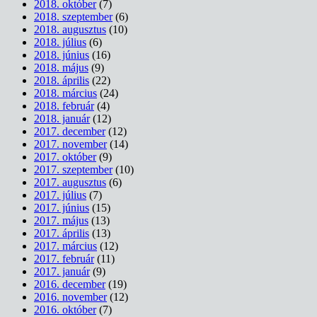
2018. október
(7)
2018. szeptember
(6)
2018. augusztus
(10)
2018. július
(6)
2018. június
(16)
2018. május
(9)
2018. április
(22)
2018. március
(24)
2018. február
(4)
2018. január
(12)
2017. december
(12)
2017. november
(14)
2017. október
(9)
2017. szeptember
(10)
2017. augusztus
(6)
2017. július
(7)
2017. június
(15)
2017. május
(13)
2017. április
(13)
2017. március
(12)
2017. február
(11)
2017. január
(9)
2016. december
(19)
2016. november
(12)
2016. október
(7)