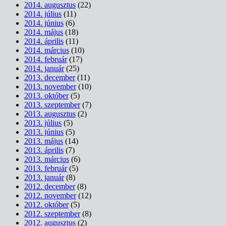
2014. augusztus
(22)
2014. július
(11)
2014. június
(6)
2014. május
(18)
2014. április
(11)
2014. március
(10)
2014. február
(17)
2014. január
(25)
2013. december
(11)
2013. november
(10)
2013. október
(5)
2013. szeptember
(7)
2013. augusztus
(2)
2013. július
(5)
2013. június
(5)
2013. május
(14)
2013. április
(7)
2013. március
(6)
2013. február
(5)
2013. január
(8)
2012. december
(8)
2012. november
(12)
2012. október
(5)
2012. szeptember
(8)
2012. augusztus
(2)