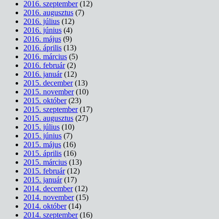
2016. szeptember
(12)
2016. augusztus
(7)
2016. július
(12)
2016. június
(4)
2016. május
(9)
2016. április
(13)
2016. március
(5)
2016. február
(2)
2016. január
(12)
2015. december
(13)
2015. november
(10)
2015. október
(23)
2015. szeptember
(17)
2015. augusztus
(27)
2015. július
(10)
2015. június
(7)
2015. május
(16)
2015. április
(16)
2015. március
(13)
2015. február
(12)
2015. január
(17)
2014. december
(12)
2014. november
(15)
2014. október
(14)
2014. szeptember
(16)