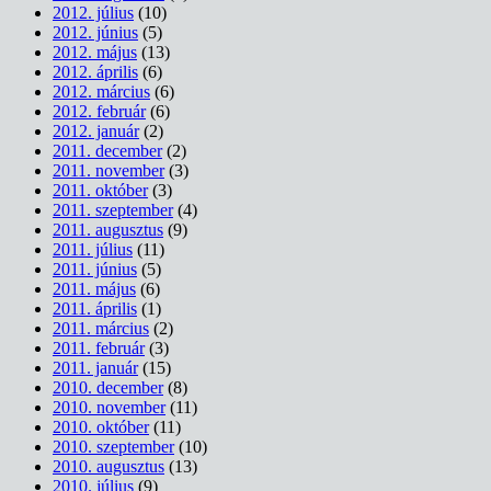
2012. július
(10)
2012. június
(5)
2012. május
(13)
2012. április
(6)
2012. március
(6)
2012. február
(6)
2012. január
(2)
2011. december
(2)
2011. november
(3)
2011. október
(3)
2011. szeptember
(4)
2011. augusztus
(9)
2011. július
(11)
2011. június
(5)
2011. május
(6)
2011. április
(1)
2011. március
(2)
2011. február
(3)
2011. január
(15)
2010. december
(8)
2010. november
(11)
2010. október
(11)
2010. szeptember
(10)
2010. augusztus
(13)
2010. július
(9)