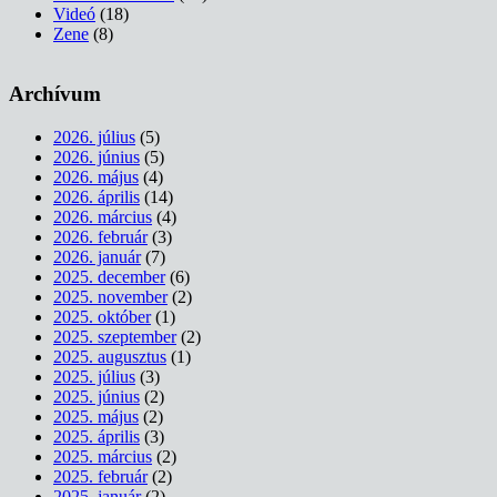
Videó
(18)
Zene
(8)
Archívum
2026. július
(5)
2026. június
(5)
2026. május
(4)
2026. április
(14)
2026. március
(4)
2026. február
(3)
2026. január
(7)
2025. december
(6)
2025. november
(2)
2025. október
(1)
2025. szeptember
(2)
2025. augusztus
(1)
2025. július
(3)
2025. június
(2)
2025. május
(2)
2025. április
(3)
2025. március
(2)
2025. február
(2)
2025. január
(2)