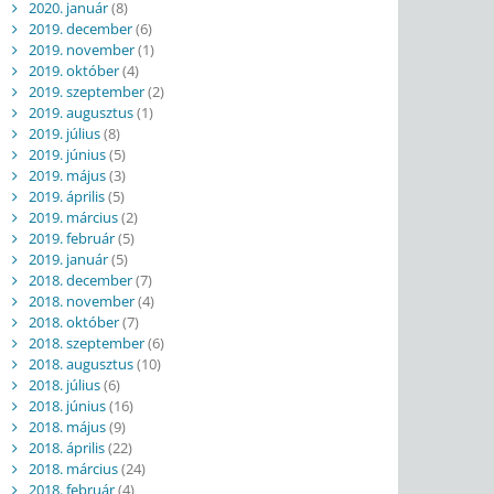
2020. január
(8)
2019. december
(6)
2019. november
(1)
2019. október
(4)
2019. szeptember
(2)
2019. augusztus
(1)
2019. július
(8)
2019. június
(5)
2019. május
(3)
2019. április
(5)
2019. március
(2)
2019. február
(5)
2019. január
(5)
2018. december
(7)
2018. november
(4)
2018. október
(7)
2018. szeptember
(6)
2018. augusztus
(10)
2018. július
(6)
2018. június
(16)
2018. május
(9)
2018. április
(22)
2018. március
(24)
2018. február
(4)