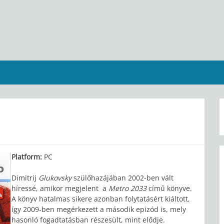
Platform:
PC
Dimitrij
Glukovsky
szülőhazájában 2002-ben vált
híressé, amikor megjelent a
Metro 2033
című könyve.
A könyv hatalmas sikere azonban folytatásért kiáltott,
így 2009-ben megérkezett a második epizód is, mely
hasonló fogadtatásban részesült, mint elődje.