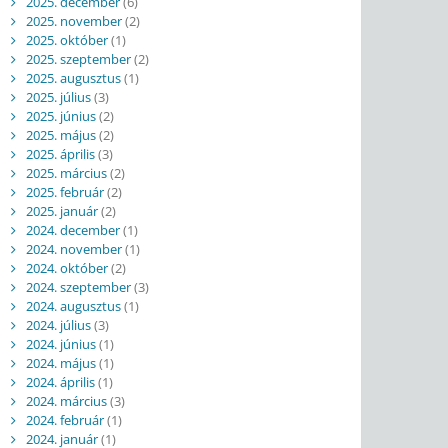
2025. december
(6)
2025. november
(2)
2025. október
(1)
2025. szeptember
(2)
2025. augusztus
(1)
2025. július
(3)
2025. június
(2)
2025. május
(2)
2025. április
(3)
2025. március
(2)
2025. február
(2)
2025. január
(2)
2024. december
(1)
2024. november
(1)
2024. október
(2)
2024. szeptember
(3)
2024. augusztus
(1)
2024. július
(3)
2024. június
(1)
2024. május
(1)
2024. április
(1)
2024. március
(3)
2024. február
(1)
2024. január
(1)