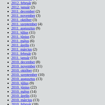
2012. február
(6)
2012. január
(2)
2011. december
(2)
2011. november
(3)
2011. október
(3)
2011. szeptember
(4)
2011. augusztus
(9)
2011. július
(11)
2011. június
(5)
2011. május
(6)
2011. április
(1)
2011. március
(2)
2011. február
(3)
2011. január
(15)
2010. december
(8)
2010. november
(11)
2010. október
(11)
2010. szeptember
(10)
2010. augusztus
(13)
2010. július
(9)
2010. június
(22)
2010. május
(14)
2010. április
(11)
2010. március
(13)
2010. február
(18)