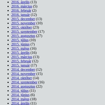
2016. április
(13)
2016. március
(5)
2016. február
(2)
2016. január
(12)
2015. december
(13)
2015. november
(10)
2015. október
(23)
2015. szeptember
(17)
2015. augusztus
(27)
2015. július
(10)
2015. június
(7)
2015. május
(16)
2015. április
(16)
2015. március
(13)
2015. február
(12)
2015. január
(17)
2014. december
(12)
2014. november
(15)
2014. október
(14)
2014. szeptember
(16)
2014. augusztus
(22)
2014. július
(11)
2014. június
(6)
2014. május
(18)
2014. április
(11)