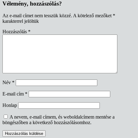
Vélemény, hozzászólás?
Az e-mail címet nem tesszük közzé.
A kötelező mezőket
*
karakterrel jelöltük
Hozzászólás
*
Név
*
E-mail cím
*
Honlap
A nevem, e-mail címem, és weboldalcímem mentése a
böngészőben a következő hozzászólásomhoz.