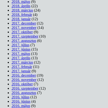
2018. május
(9)
2018. április
(22)
2018. március
(24)
2018. február
(4)
2018. január
(12)
2017. december
(12)
2017. november
(14)
2017. október
(9)
2017. szeptember
(10)
2017. augusztus
(6)
2017. július
(7)
2017. június
(15)
2017. május
(13)
2017. április
(13)
2017. március
(12)
2017. február
(11)
2017. január
(9)
2016. december
(19)
2016. november
(12)
2016. október
(7)
2016. szeptember
(12)
2016. augusztus
(7)
2016. július
(12)
2016. június
(4)
2016. május
(9)