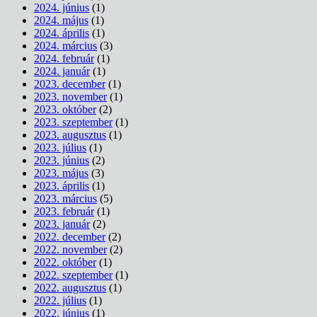
2024. június
(1)
2024. május
(1)
2024. április
(1)
2024. március
(3)
2024. február
(1)
2024. január
(1)
2023. december
(1)
2023. november
(1)
2023. október
(2)
2023. szeptember
(1)
2023. augusztus
(1)
2023. július
(1)
2023. június
(2)
2023. május
(3)
2023. április
(1)
2023. március
(5)
2023. február
(1)
2023. január
(2)
2022. december
(2)
2022. november
(2)
2022. október
(1)
2022. szeptember
(1)
2022. augusztus
(1)
2022. július
(1)
2022. június
(1)