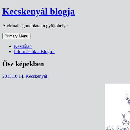
Skip
Kecskenyál blogja
to
content
A virtuális gondolataim gyűjtőhelye
Primary Menu
Kezdőlap
Információk a Blogról
Ősz képekben
2013.10.14.
Kecskenyál