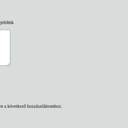
jelöltük
en a következő hozzászólásomhoz.