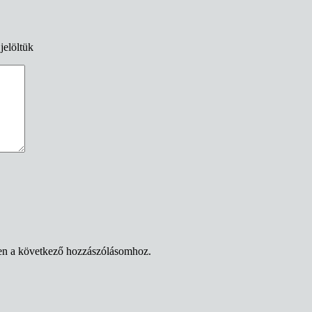
jelöltük
en a következő hozzászólásomhoz.