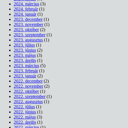
2024. március
(3)
2024. február
(1)
2024. január
(1)
2023. december
(1)
2023. november
(1)
2023. október
(2)
2023. szeptember
(1)
2023. augusztus
(1)
2023. július
(1)
2023. június
(2)
2023. május
(3)
2023. április
(1)
2023. március
(5)
2023. február
(1)
2023. január
(2)
2022. december
(2)
2022. november
(2)
2022. október
(1)
2022. szeptember
(1)
2022. augusztus
(1)
2022. július
(1)
2022. június
(1)
2022. május
(3)
2022. április
(1)
2022. március
(1)