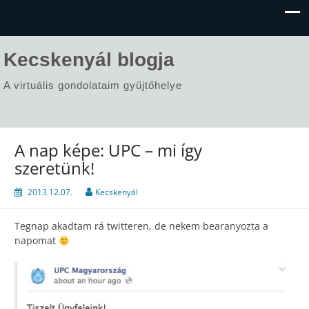
Kecskenyál blogja
A virtuális gondolataim gyűjtőhelye
A nap képe: UPC – mi így
szeretünk!
2013.12.07.
Kecskenyál
Tegnap akadtam rá twitteren, de nekem bearanyozta a
napomat