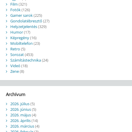
Film
(321)
Fotók
(126)
Gamer sarok
(225)
Gondolatébresztő
(27)
Helyzetjelentés
(329)
Humor
(17)
Képregény
(16)
Mobiltelefon
(23)
Retro
(5)
Sorozat
(453)
Számítástechnika
(24)
Videó
(18)
Zene
(8)
Archívum
2026. július
(5)
2026. június
(5)
2026. május
(4)
2026. április
(14)
2026. március
(4)
2026. február
(3)