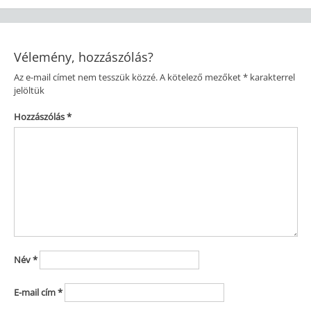
navigáció
Vélemény, hozzászólás?
Az e-mail címet nem tesszük közzé.
A kötelező mezőket
*
karakterrel
jelöltük
Hozzászólás
*
Név
*
E-mail cím
*