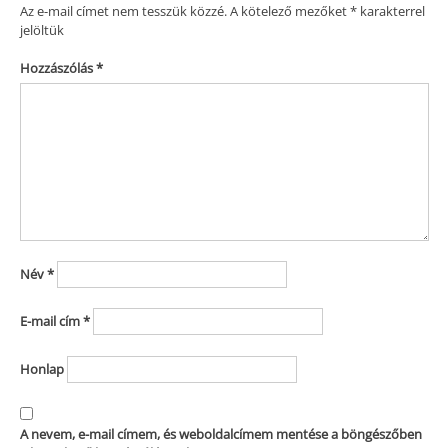
Az e-mail címet nem tesszük közzé.
A kötelező mezőket
*
karakterrel
jelöltük
Hozzászólás
*
Név
*
E-mail cím
*
Honlap
A nevem, e-mail címem, és weboldalcímem mentése a böngészőben