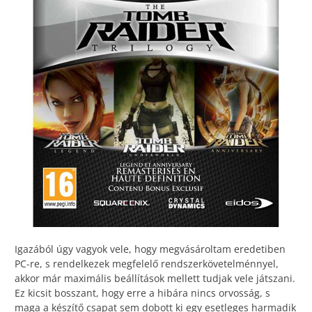
Igazából úgy vagyok vele, hogy megvásároltam eredetiben
PC-re, s rendelkezek megfelelő rendszerkövetelménnyel,
akkor már maximális beállítások mellett tudjak vele játszani.
Ez kicsit bosszant, hogy erre a hibára nincs orvosság, s
maga a készítő csapat sem dobott ki egy esetleges harmadik