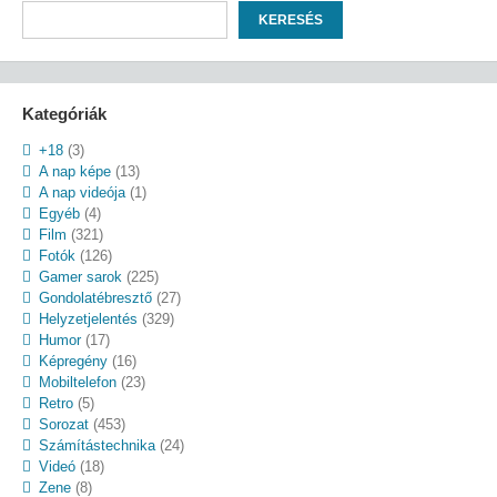
Keresés
KERESÉS
Kategóriák
+18
(3)
A nap képe
(13)
A nap videója
(1)
Egyéb
(4)
Film
(321)
Fotók
(126)
Gamer sarok
(225)
Gondolatébresztő
(27)
Helyzetjelentés
(329)
Humor
(17)
Képregény
(16)
Mobiltelefon
(23)
Retro
(5)
Sorozat
(453)
Számítástechnika
(24)
Videó
(18)
Zene
(8)