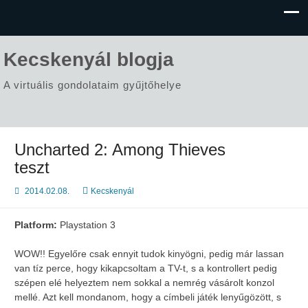
Kecskenyál blogja
A virtuális gondolataim gyűjtőhelye
Uncharted 2: Among Thieves
teszt
2014.02.08.
Kecskenyál
Platform:
Playstation 3
WOW!! Egyelőre csak ennyit tudok kinyögni, pedig már lassan
van tíz perce, hogy kikapcsoltam a TV-t, s a kontrollert pedig
szépen elé helyeztem nem sokkal a nemrég vásárolt konzol
mellé. Azt kell mondanom, hogy a címbeli játék lenyűgözött, s