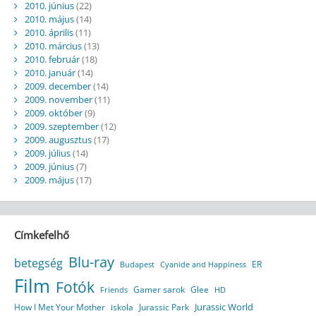
2010. június
(22)
2010. május
(14)
2010. április
(11)
2010. március
(13)
2010. február
(18)
2010. január
(14)
2009. december
(14)
2009. november
(11)
2009. október
(9)
2009. szeptember
(12)
2009. augusztus
(17)
2009. július
(14)
2009. június
(7)
2009. május
(17)
Címkefelhő
Blu-ray
betegség
ER
Budapest
Cyanide and Happiness
Film
Fotók
Gamer sarok
Glee
HD
Friends
Jurassic World
How I Met Your Mother
iskola
Jurassic Park