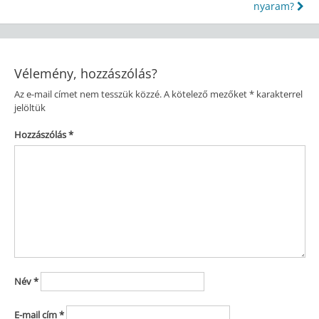
nyaram?
navigáció
Vélemény, hozzászólás?
Az e-mail címet nem tesszük közzé.
A kötelező mezőket
*
karakterrel
jelöltük
Hozzászólás
*
Név
*
E-mail cím
*