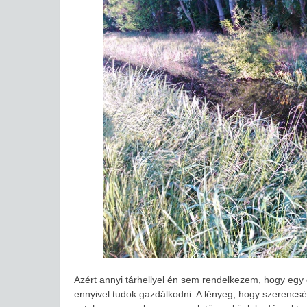
Azért annyi tárhellyel én sem rendelkezem, hogy egy 
ennyivel tudok gazdálkodni. A lényeg, hogy szerencsére