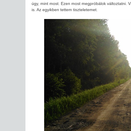
úgy, mint most. Ezen most megpróbálok változtatni.
is. Az egyikben tettem tiszteletemet.