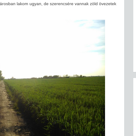
 Városban lakom ugyan, de szerencsére vannak zöld övezetek