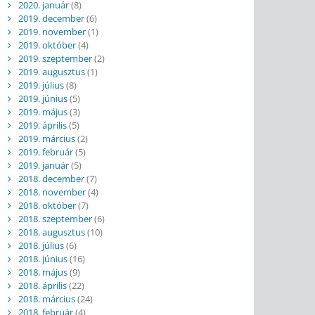
2020. január
(8)
2019. december
(6)
2019. november
(1)
2019. október
(4)
2019. szeptember
(2)
2019. augusztus
(1)
2019. július
(8)
2019. június
(5)
2019. május
(3)
2019. április
(5)
2019. március
(2)
2019. február
(5)
2019. január
(5)
2018. december
(7)
2018. november
(4)
2018. október
(7)
2018. szeptember
(6)
2018. augusztus
(10)
2018. július
(6)
2018. június
(16)
2018. május
(9)
2018. április
(22)
2018. március
(24)
2018. február
(4)