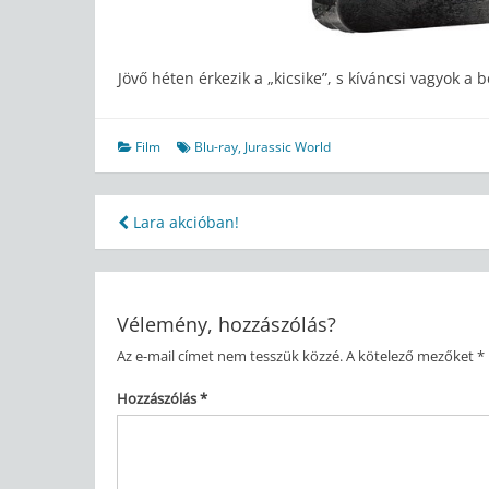
Jövő héten érkezik a „kicsike”, s kíváncsi vagyok a 
Film
Blu-ray
,
Jurassic World
Bejegyzés
Lara akcióban!
navigáció
Vélemény, hozzászólás?
Az e-mail címet nem tesszük közzé.
A kötelező mezőket
*
Hozzászólás
*