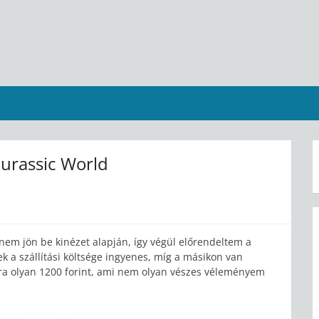
Jurassic World
em jön be kinézet alapján, így végül előrendeltem a
ek a szállítási költsége ingyenes, míg a másikon van
omra olyan 1200 forint, ami nem olyan vészes véleményem