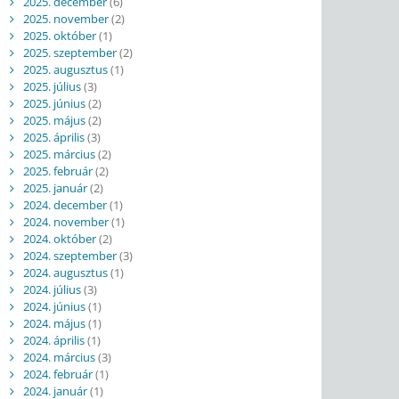
2025. december
(6)
2025. november
(2)
2025. október
(1)
2025. szeptember
(2)
2025. augusztus
(1)
2025. július
(3)
2025. június
(2)
2025. május
(2)
2025. április
(3)
2025. március
(2)
2025. február
(2)
2025. január
(2)
2024. december
(1)
2024. november
(1)
2024. október
(2)
2024. szeptember
(3)
2024. augusztus
(1)
2024. július
(3)
2024. június
(1)
2024. május
(1)
2024. április
(1)
2024. március
(3)
2024. február
(1)
2024. január
(1)