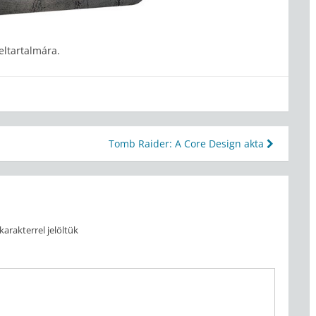
beltartalmára.
Tomb Raider: A Core Design akta
karakterrel jelöltük