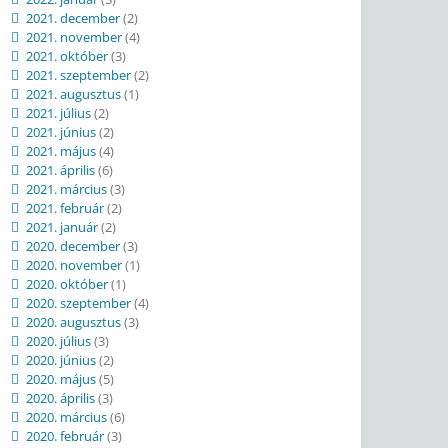
2021. december
(2)
2021. november
(4)
2021. október
(3)
2021. szeptember
(2)
2021. augusztus
(1)
2021. július
(2)
2021. június
(2)
2021. május
(4)
2021. április
(6)
2021. március
(3)
2021. február
(2)
2021. január
(2)
2020. december
(3)
2020. november
(1)
2020. október
(1)
2020. szeptember
(4)
2020. augusztus
(3)
2020. július
(3)
2020. június
(2)
2020. május
(5)
2020. április
(3)
2020. március
(6)
2020. február
(3)