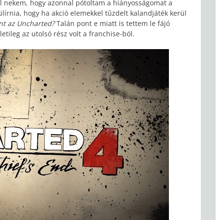
 el nekem, hogy azonnal pótoltam a hiányosságomat a
lírnia, hogy ha akció elemekkel tűzdelt kalandjáték kerül
nt az Uncharted?
Talán pont e miatt is tettem le fájó
etileg az utolsó rész volt a franchise-ból.