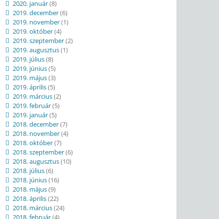
2020. január
(8)
2019. december
(6)
2019. november
(1)
2019. október
(4)
2019. szeptember
(2)
2019. augusztus
(1)
2019. július
(8)
2019. június
(5)
2019. május
(3)
2019. április
(5)
2019. március
(2)
2019. február
(5)
2019. január
(5)
2018. december
(7)
2018. november
(4)
2018. október
(7)
2018. szeptember
(6)
2018. augusztus
(10)
2018. július
(6)
2018. június
(16)
2018. május
(9)
2018. április
(22)
2018. március
(24)
2018. február
(4)