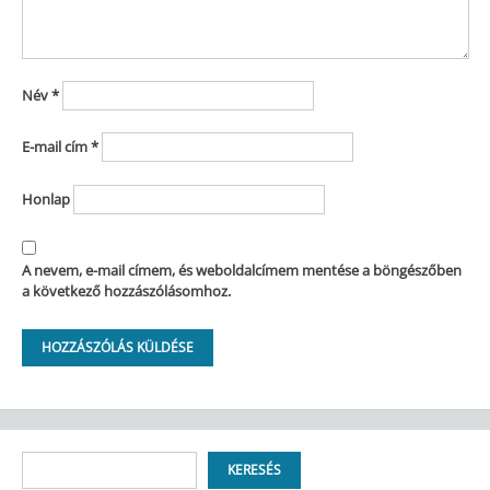
Név
*
E-mail cím
*
Honlap
A nevem, e-mail címem, és weboldalcímem mentése a böngészőben
a következő hozzászólásomhoz.
Keresés
KERESÉS