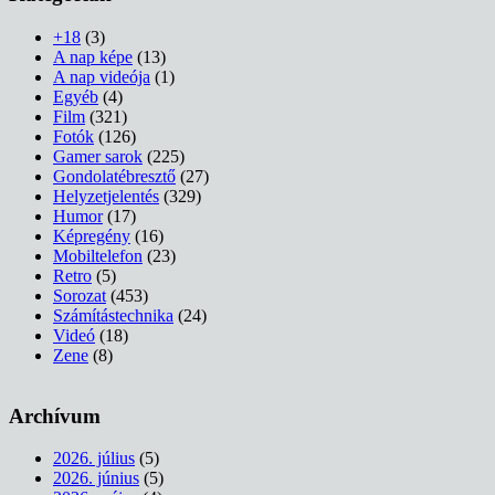
+18
(3)
A nap képe
(13)
A nap videója
(1)
Egyéb
(4)
Film
(321)
Fotók
(126)
Gamer sarok
(225)
Gondolatébresztő
(27)
Helyzetjelentés
(329)
Humor
(17)
Képregény
(16)
Mobiltelefon
(23)
Retro
(5)
Sorozat
(453)
Számítástechnika
(24)
Videó
(18)
Zene
(8)
Archívum
2026. július
(5)
2026. június
(5)