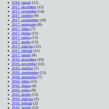
2018. január
(12)
2017. december
(12)
2017. november
(14)
2017. október
(9)
2017. szeptember
(10)
2017. augusztus
(6)
2017. július
(7)
2017. június
(15)
2017. május
(13)
2017. április
(13)
2017. március
(12)
2017. február
(11)
2017. január
(9)
2016. december
(19)
2016. november
(12)
2016. október
(7)
2016. szeptember
(12)
2016. augusztus
(7)
2016. július
(12)
2016. június
(4)
2016. május
(9)
2016. április
(13)
2016. március
(5)
2016. február
(2)
2016. január
(12)