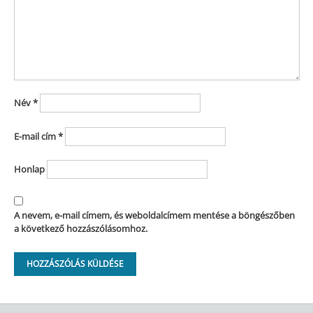
Név
*
E-mail cím
*
Honlap
A nevem, e-mail címem, és weboldalcímem mentése a böngészőben
a következő hozzászólásomhoz.