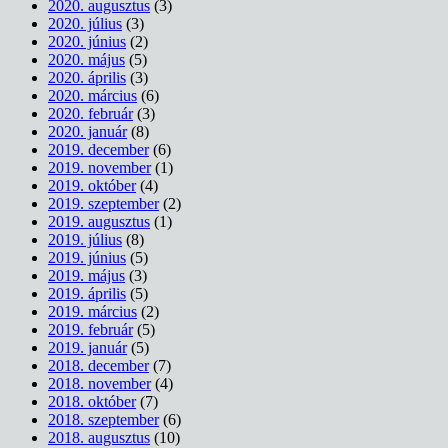
2020. augusztus
(3)
2020. július
(3)
2020. június
(2)
2020. május
(5)
2020. április
(3)
2020. március
(6)
2020. február
(3)
2020. január
(8)
2019. december
(6)
2019. november
(1)
2019. október
(4)
2019. szeptember
(2)
2019. augusztus
(1)
2019. július
(8)
2019. június
(5)
2019. május
(3)
2019. április
(5)
2019. március
(2)
2019. február
(5)
2019. január
(5)
2018. december
(7)
2018. november
(4)
2018. október
(7)
2018. szeptember
(6)
2018. augusztus
(10)