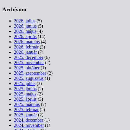
Archívum
2026. július
(5)
2026. június
(5)
2026. május
(4)
2026. április
(14)
2026. március
(4)
2026. február
(3)
2026. január
(7)
2025. december
(6)
2025. november
(2)
2025. október
(1)
2025. szeptember
(2)
2025. augusztus
(1)
2025. július
(3)
2025. június
(2)
2025. május
(2)
2025. április
(3)
2025. március
(2)
2025. február
(2)
2025. január
(2)
2024. december
(1)
2024. november
(1)