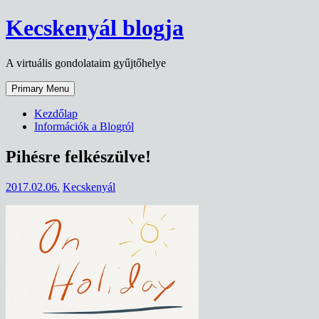
Skip
Kecskenyál blogja
to
content
A virtuális gondolataim gyűjtőhelye
Primary Menu
Kezdőlap
Információk a Blogról
Pihésre felkészülve!
2017.02.06.
Kecskenyál