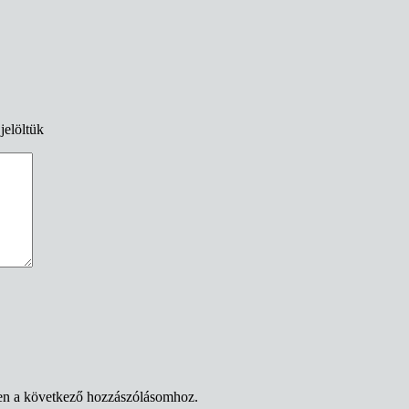
jelöltük
en a következő hozzászólásomhoz.