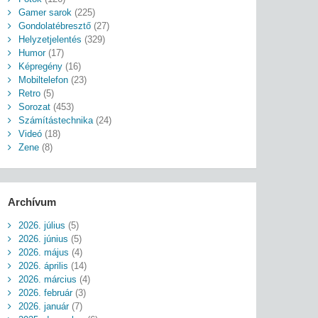
Gamer sarok
(225)
Gondolatébresztő
(27)
Helyzetjelentés
(329)
Humor
(17)
Képregény
(16)
Mobiltelefon
(23)
Retro
(5)
Sorozat
(453)
Számítástechnika
(24)
Videó
(18)
Zene
(8)
Archívum
2026. július
(5)
2026. június
(5)
2026. május
(4)
2026. április
(14)
2026. március
(4)
2026. február
(3)
2026. január
(7)