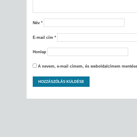
Név
*
E-mail cím
*
Honlap
A nevem, e-mail címem, és weboldalcímem mentés