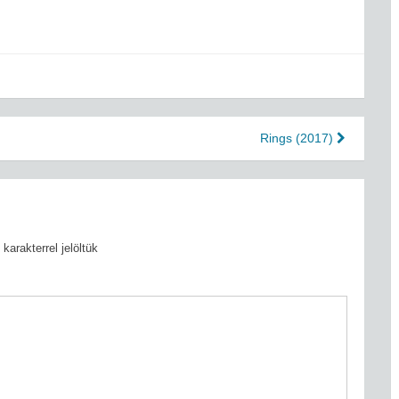
Rings (2017)
karakterrel jelöltük