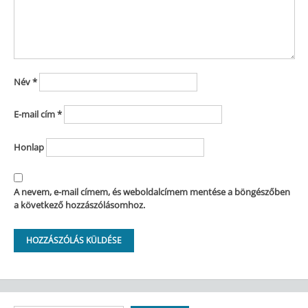
Név
*
E-mail cím
*
Honlap
A nevem, e-mail címem, és weboldalcímem mentése a böngészőben
a következő hozzászólásomhoz.