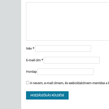
Név
*
E-mail cím
*
Honlap
A nevem, e-mail címem, és weboldalcímem mentése a