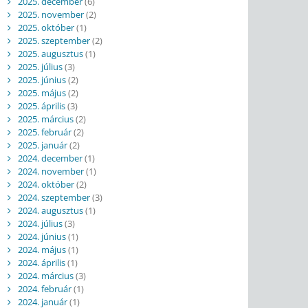
2025. december
(6)
2025. november
(2)
2025. október
(1)
2025. szeptember
(2)
2025. augusztus
(1)
2025. július
(3)
2025. június
(2)
2025. május
(2)
2025. április
(3)
2025. március
(2)
2025. február
(2)
2025. január
(2)
2024. december
(1)
2024. november
(1)
2024. október
(2)
2024. szeptember
(3)
2024. augusztus
(1)
2024. július
(3)
2024. június
(1)
2024. május
(1)
2024. április
(1)
2024. március
(3)
2024. február
(1)
2024. január
(1)