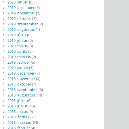
2020. január
(8)
2019. december
(6)
2019. november
(1)
2019. október
(4)
2019. szeptember
(2)
2019. augusztus
(1)
2019. július
(8)
2019. június
(5)
2019. május
(3)
2019. április
(5)
2019. március
(2)
2019. február
(5)
2019. január
(5)
2018. december
(7)
2018. november
(4)
2018. október
(7)
2018. szeptember
(6)
2018. augusztus
(10)
2018. július
(6)
2018. június
(16)
2018. május
(9)
2018. április
(22)
2018. március
(24)
2018. február
(4)