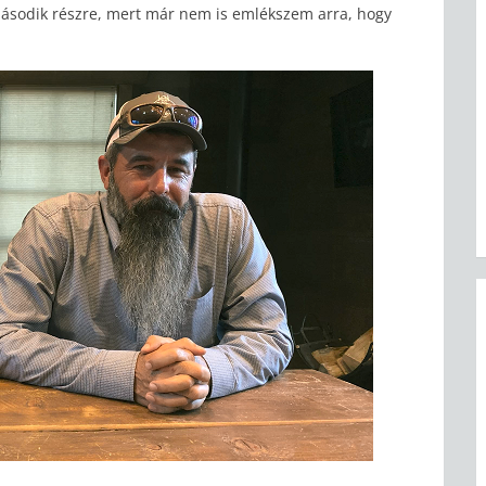
 második részre, mert már nem is emlékszem arra, hogy