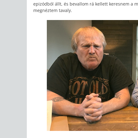
epizódból állt, és bevallom rá kellett keresnem a
megnéztem tavaly.