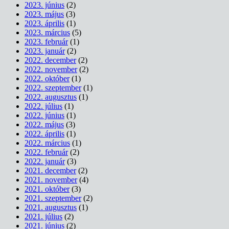
2023. június
(2)
2023. május
(3)
2023. április
(1)
2023. március
(5)
2023. február
(1)
2023. január
(2)
2022. december
(2)
2022. november
(2)
2022. október
(1)
2022. szeptember
(1)
2022. augusztus
(1)
2022. július
(1)
2022. június
(1)
2022. május
(3)
2022. április
(1)
2022. március
(1)
2022. február
(2)
2022. január
(3)
2021. december
(2)
2021. november
(4)
2021. október
(3)
2021. szeptember
(2)
2021. augusztus
(1)
2021. július
(2)
2021. június
(2)