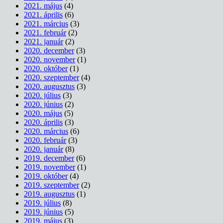
2021. május
(4)
2021. április
(6)
2021. március
(3)
2021. február
(2)
2021. január
(2)
2020. december
(3)
2020. november
(1)
2020. október
(1)
2020. szeptember
(4)
2020. augusztus
(3)
2020. július
(3)
2020. június
(2)
2020. május
(5)
2020. április
(3)
2020. március
(6)
2020. február
(3)
2020. január
(8)
2019. december
(6)
2019. november
(1)
2019. október
(4)
2019. szeptember
(2)
2019. augusztus
(1)
2019. július
(8)
2019. június
(5)
2019. május
(3)