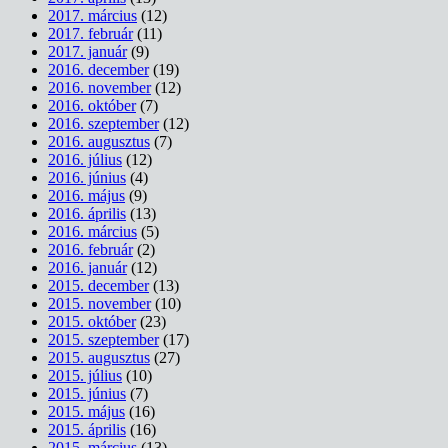
2017. március
(12)
2017. február
(11)
2017. január
(9)
2016. december
(19)
2016. november
(12)
2016. október
(7)
2016. szeptember
(12)
2016. augusztus
(7)
2016. július
(12)
2016. június
(4)
2016. május
(9)
2016. április
(13)
2016. március
(5)
2016. február
(2)
2016. január
(12)
2015. december
(13)
2015. november
(10)
2015. október
(23)
2015. szeptember
(17)
2015. augusztus
(27)
2015. július
(10)
2015. június
(7)
2015. május
(16)
2015. április
(16)
2015. március
(13)