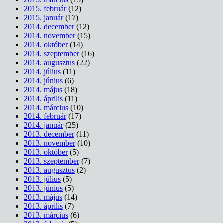
2015. február
(12)
2015. január
(17)
2014. december
(12)
2014. november
(15)
2014. október
(14)
2014. szeptember
(16)
2014. augusztus
(22)
2014. július
(11)
2014. június
(6)
2014. május
(18)
2014. április
(11)
2014. március
(10)
2014. február
(17)
2014. január
(25)
2013. december
(11)
2013. november
(10)
2013. október
(5)
2013. szeptember
(7)
2013. augusztus
(2)
2013. július
(5)
2013. június
(5)
2013. május
(14)
2013. április
(7)
2013. március
(6)