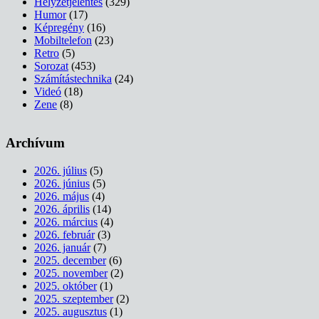
Helyzetjelentés
(329)
Humor
(17)
Képregény
(16)
Mobiltelefon
(23)
Retro
(5)
Sorozat
(453)
Számítástechnika
(24)
Videó
(18)
Zene
(8)
Archívum
2026. július
(5)
2026. június
(5)
2026. május
(4)
2026. április
(14)
2026. március
(4)
2026. február
(3)
2026. január
(7)
2025. december
(6)
2025. november
(2)
2025. október
(1)
2025. szeptember
(2)
2025. augusztus
(1)