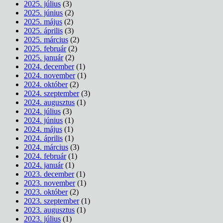
2025. július
(3)
2025. június
(2)
2025. május
(2)
2025. április
(3)
2025. március
(2)
2025. február
(2)
2025. január
(2)
2024. december
(1)
2024. november
(1)
2024. október
(2)
2024. szeptember
(3)
2024. augusztus
(1)
2024. július
(3)
2024. június
(1)
2024. május
(1)
2024. április
(1)
2024. március
(3)
2024. február
(1)
2024. január
(1)
2023. december
(1)
2023. november
(1)
2023. október
(2)
2023. szeptember
(1)
2023. augusztus
(1)
2023. július
(1)