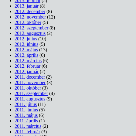
2013. február
(5)
2013. január
(8)
2012. december
(8)
2012. november
(12)
2012. október
(5)
2012. szeptember
(8)
2012. augusztus
(2)
2012. július
(10)
2012. június
(5)
2012. május
(13)
2012. április
(6)
2012. március
(6)
2012. február
(6)
2012. január
(2)
2011. december
(2)
2011. november
(3)
2011. október
(3)
2011. szeptember
(4)
2011. augusztus
(9)
2011. július
(11)
2011. június
(5)
2011. május
(6)
2011. április
(1)
2011. március
(2)
2011. február
(3)