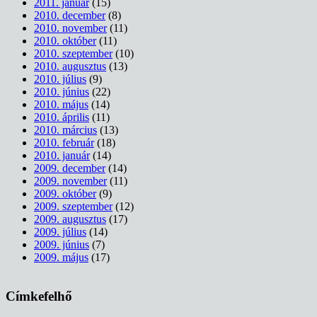
2011. január
(15)
2010. december
(8)
2010. november
(11)
2010. október
(11)
2010. szeptember
(10)
2010. augusztus
(13)
2010. július
(9)
2010. június
(22)
2010. május
(14)
2010. április
(11)
2010. március
(13)
2010. február
(18)
2010. január
(14)
2009. december
(14)
2009. november
(11)
2009. október
(9)
2009. szeptember
(12)
2009. augusztus
(17)
2009. július
(14)
2009. június
(7)
2009. május
(17)
Címkefelhő