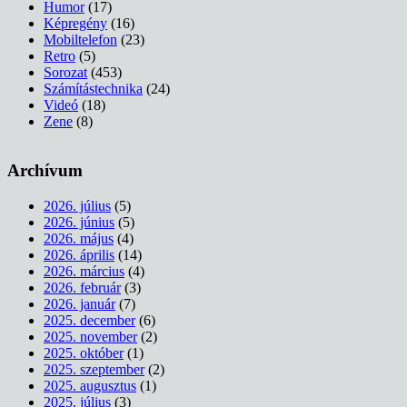
Humor
(17)
Képregény
(16)
Mobiltelefon
(23)
Retro
(5)
Sorozat
(453)
Számítástechnika
(24)
Videó
(18)
Zene
(8)
Archívum
2026. július
(5)
2026. június
(5)
2026. május
(4)
2026. április
(14)
2026. március
(4)
2026. február
(3)
2026. január
(7)
2025. december
(6)
2025. november
(2)
2025. október
(1)
2025. szeptember
(2)
2025. augusztus
(1)
2025. július
(3)