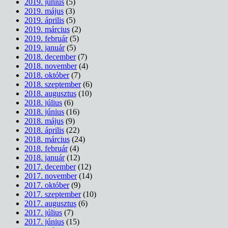
2019. június
(5)
2019. május
(3)
2019. április
(5)
2019. március
(2)
2019. február
(5)
2019. január
(5)
2018. december
(7)
2018. november
(4)
2018. október
(7)
2018. szeptember
(6)
2018. augusztus
(10)
2018. július
(6)
2018. június
(16)
2018. május
(9)
2018. április
(22)
2018. március
(24)
2018. február
(4)
2018. január
(12)
2017. december
(12)
2017. november
(14)
2017. október
(9)
2017. szeptember
(10)
2017. augusztus
(6)
2017. július
(7)
2017. június
(15)