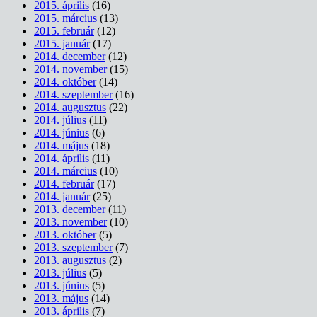
2015. április
(16)
2015. március
(13)
2015. február
(12)
2015. január
(17)
2014. december
(12)
2014. november
(15)
2014. október
(14)
2014. szeptember
(16)
2014. augusztus
(22)
2014. július
(11)
2014. június
(6)
2014. május
(18)
2014. április
(11)
2014. március
(10)
2014. február
(17)
2014. január
(25)
2013. december
(11)
2013. november
(10)
2013. október
(5)
2013. szeptember
(7)
2013. augusztus
(2)
2013. július
(5)
2013. június
(5)
2013. május
(14)
2013. április
(7)