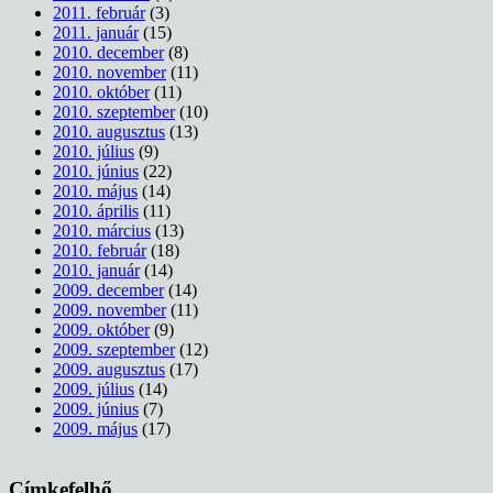
2011. február
(3)
2011. január
(15)
2010. december
(8)
2010. november
(11)
2010. október
(11)
2010. szeptember
(10)
2010. augusztus
(13)
2010. július
(9)
2010. június
(22)
2010. május
(14)
2010. április
(11)
2010. március
(13)
2010. február
(18)
2010. január
(14)
2009. december
(14)
2009. november
(11)
2009. október
(9)
2009. szeptember
(12)
2009. augusztus
(17)
2009. július
(14)
2009. június
(7)
2009. május
(17)
Címkefelhő