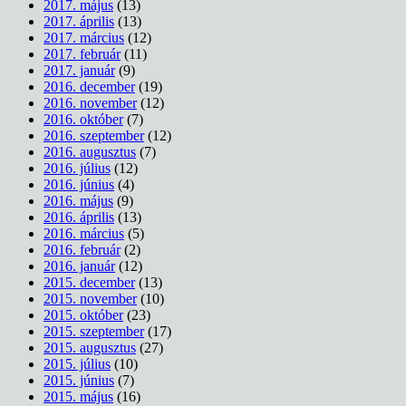
2017. május
(13)
2017. április
(13)
2017. március
(12)
2017. február
(11)
2017. január
(9)
2016. december
(19)
2016. november
(12)
2016. október
(7)
2016. szeptember
(12)
2016. augusztus
(7)
2016. július
(12)
2016. június
(4)
2016. május
(9)
2016. április
(13)
2016. március
(5)
2016. február
(2)
2016. január
(12)
2015. december
(13)
2015. november
(10)
2015. október
(23)
2015. szeptember
(17)
2015. augusztus
(27)
2015. július
(10)
2015. június
(7)
2015. május
(16)