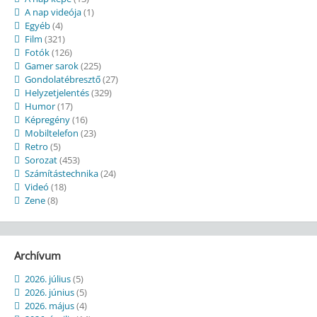
A nap videója
(1)
Egyéb
(4)
Film
(321)
Fotók
(126)
Gamer sarok
(225)
Gondolatébresztő
(27)
Helyzetjelentés
(329)
Humor
(17)
Képregény
(16)
Mobiltelefon
(23)
Retro
(5)
Sorozat
(453)
Számítástechnika
(24)
Videó
(18)
Zene
(8)
Archívum
2026. július
(5)
2026. június
(5)
2026. május
(4)