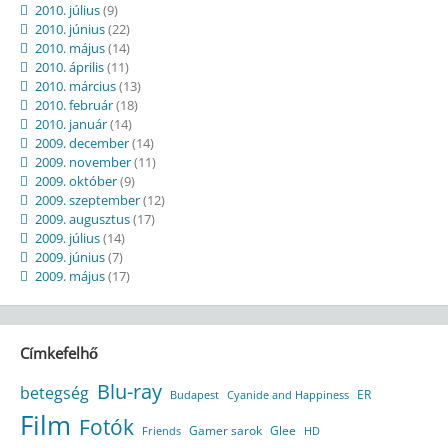
2010. július
(9)
2010. június
(22)
2010. május
(14)
2010. április
(11)
2010. március
(13)
2010. február
(18)
2010. január
(14)
2009. december
(14)
2009. november
(11)
2009. október
(9)
2009. szeptember
(12)
2009. augusztus
(17)
2009. július
(14)
2009. június
(7)
2009. május
(17)
Címkefelhő
Blu-ray
betegség
ER
Budapest
Cyanide and Happiness
Film
Fotók
Gamer sarok
Glee
HD
Friends