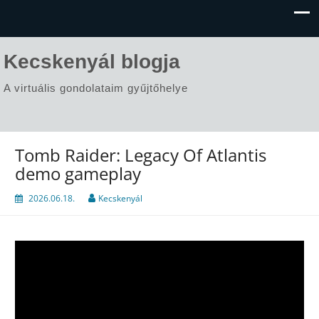
Kecskenyál blogja
A virtuális gondolataim gyűjtőhelye
Tomb Raider: Legacy Of Atlantis
demo gameplay
2026.06.18.
Kecskenyál