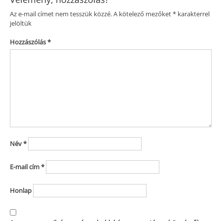
Az e-mail címet nem tesszük közzé.
A kötelező mezőket
*
karakterrel
jelöltük
Hozzászólás
*
Név
*
E-mail cím
*
Honlap