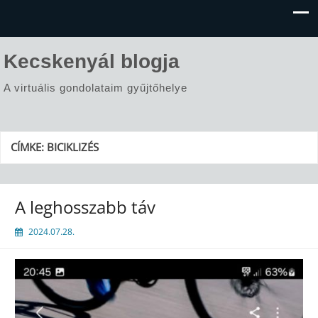
Kecskenyál blogja
A virtuális gondolataim gyűjtőhelye
CÍMKE:
BICIKLIZÉS
A leghosszabb táv
2024.07.28.