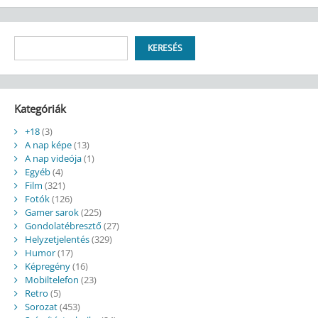
Keresés
KERESÉS
Kategóriák
+18
(3)
A nap képe
(13)
A nap videója
(1)
Egyéb
(4)
Film
(321)
Fotók
(126)
Gamer sarok
(225)
Gondolatébresztő
(27)
Helyzetjelentés
(329)
Humor
(17)
Képregény
(16)
Mobiltelefon
(23)
Retro
(5)
Sorozat
(453)