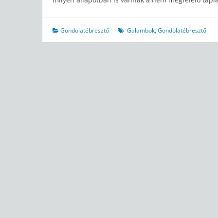
Gondolatébresztő
Galambok
,
Gondolatébresztő