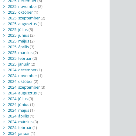
2025. december
(6)
2025. november
(2)
2025. október
(1)
2025. szeptember
(2)
2025. augusztus
(1)
2025. július
(3)
2025. június
(2)
2025. május
(2)
2025. április
(3)
2025. március
(2)
2025. február
(2)
2025. január
(2)
2024. december
(1)
2024. november
(1)
2024. október
(2)
2024. szeptember
(3)
2024. augusztus
(1)
2024. július
(3)
2024. június
(1)
2024. május
(1)
2024. április
(1)
2024. március
(3)
2024. február
(1)
2024. január
(1)