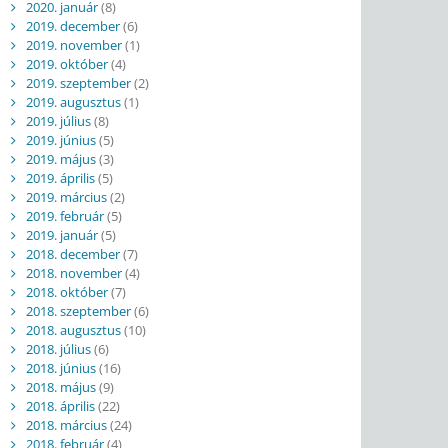
2020. január
(8)
2019. december
(6)
2019. november
(1)
2019. október
(4)
2019. szeptember
(2)
2019. augusztus
(1)
2019. július
(8)
2019. június
(5)
2019. május
(3)
2019. április
(5)
2019. március
(2)
2019. február
(5)
2019. január
(5)
2018. december
(7)
2018. november
(4)
2018. október
(7)
2018. szeptember
(6)
2018. augusztus
(10)
2018. július
(6)
2018. június
(16)
2018. május
(9)
2018. április
(22)
2018. március
(24)
2018. február
(4)