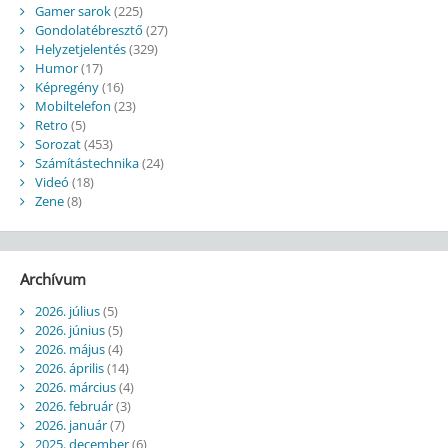
Gamer sarok
(225)
Gondolatébresztő
(27)
Helyzetjelentés
(329)
Humor
(17)
Képregény
(16)
Mobiltelefon
(23)
Retro
(5)
Sorozat
(453)
Számítástechnika
(24)
Videó
(18)
Zene
(8)
Archívum
2026. július
(5)
2026. június
(5)
2026. május
(4)
2026. április
(14)
2026. március
(4)
2026. február
(3)
2026. január
(7)
2025. december
(6)