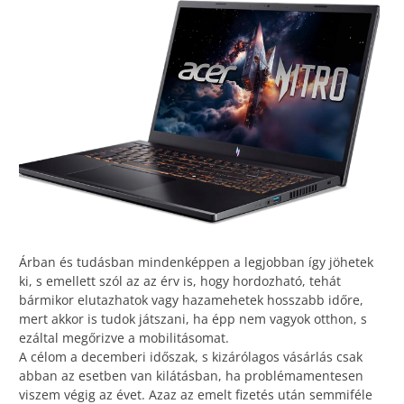
Árban és tudásban mindenképpen a legjobban így jöhetek
ki, s emellett szól az az érv is, hogy hordozható, tehát
bármikor elutazhatok vagy hazamehetek hosszabb időre,
mert akkor is tudok játszani, ha épp nem vagyok otthon, s
ezáltal megőrizve a mobilitásomat.
A célom a decemberi időszak, s kizárólagos vásárlás csak
abban az esetben van kilátásban, ha problémamentesen
viszem végig az évet. Azaz az emelt fizetés után semmiféle