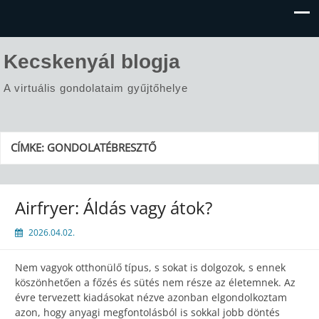
Kecskenyál blogja
A virtuális gondolataim gyűjtőhelye
CÍMKE:
GONDOLATÉBRESZTŐ
Airfryer: Áldás vagy átok?
2026.04.02.
Nem vagyok otthonülő típus, s sokat is dolgozok, s ennek
köszönhetően a főzés és sütés nem része az életemnek. Az
évre tervezett kiadásokat nézve azonban elgondolkoztam
azon, hogy anyagi megfontolásból is sokkal jobb döntés