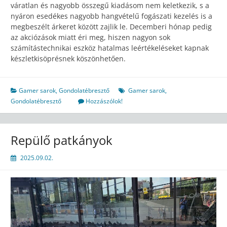
váratlan és nagyobb összegű kiadásom nem keletkezik, s a
nyáron esedékes nagyobb hangvételű fogászati kezelés is a
megbeszélt árkeret között zajlik le. Decemberi hónap pedig
az akciózások miatt éri meg, hiszen nagyon sok
számítástechnikai eszköz hatalmas leértékeléseket kapnak
készletkisöprésnek köszönhetően.
Gamer sarok
,
Gondolatébresztő
Gamer sarok
,
Gondolatébresztő
Hozzászólok!
Repülő patkányok
2025.09.02.