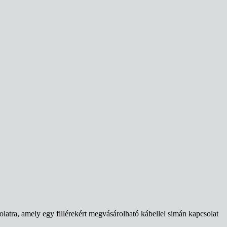
atra, amely egy fillérekért megvásárolható kábellel simán kapcsolat