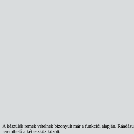
A készülék remek vételnek bizonyult már a funkciói alapján. Ráadásu
teremthető a két eszköz között.