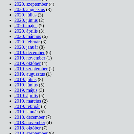
2020. szeptember
(4)
2020. augusztus
(3)
2020. július
(3)
2020. június
(2)
2020. május
(5)
2020. április
(3)
2020. március
(6)
2020. február
(3)
2020. január
(8)
2019. december
(6)
2019. november
(1)
2019. október
(4)
2019. szeptember
(2)
2019. augusztus
(1)
2019. július
(8)
2019. június
(5)
2019. május
(3)
2019. április
(5)
2019. március
(2)
2019. február
(5)
2019. január
(5)
2018. december
(7)
2018. november
(4)
2018. október
(7)
2018. szeptember
(6)