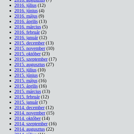
2016. július
(12)
2016. június
(4)
2016. május
(9)
2016. április
(13)
2016. március
(5)
2016. február
(2)
2016. január
(12)
2015. december
(13)
2015. november
(10)
2015. október
(23)
2015. szeptember
(17)
2015. augusztus
(27)
2015. július
(10)
2015. június
(7)
2015. május
(16)
2015. április
(16)
2015. március
(13)
2015. február
(12)
2015. január
(17)
2014. december
(12)
2014. november
(15)
2014. október
(14)
2014. szeptember
(16)
2014. augusztus
(22)