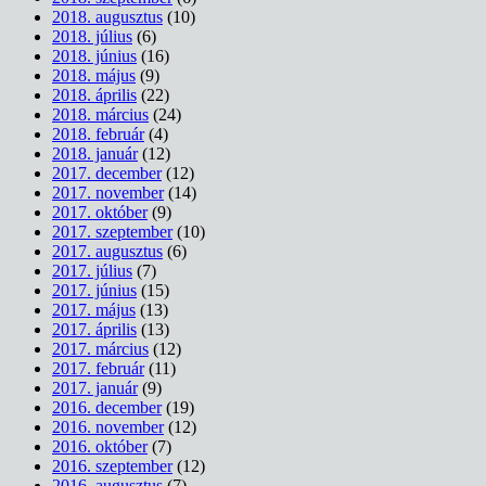
2018. augusztus
(10)
2018. július
(6)
2018. június
(16)
2018. május
(9)
2018. április
(22)
2018. március
(24)
2018. február
(4)
2018. január
(12)
2017. december
(12)
2017. november
(14)
2017. október
(9)
2017. szeptember
(10)
2017. augusztus
(6)
2017. július
(7)
2017. június
(15)
2017. május
(13)
2017. április
(13)
2017. március
(12)
2017. február
(11)
2017. január
(9)
2016. december
(19)
2016. november
(12)
2016. október
(7)
2016. szeptember
(12)
2016. augusztus
(7)