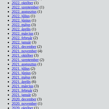
2022. október
(1)
2022. szeptember
(1)
2022. augusztus
(1)
2022. július
(1)
2022. június
(1)
2022. május
(3)
2022. április
(1)
2022. március
(1)
2022. február
(2)
2022. január
(3)
2021. december
(2)
2021. november
(4)
2021. október
(3)
2021. szeptember
(2)
2021. augusztus
(1)
2021. július
(2)
2021. június
(2)
2021. május
(4)
2021. április
(6)
2021. március
(3)
2021. február
(2)
2021. január
(2)
2020. december
(3)
2020. november
(1)
2020. október
(1)