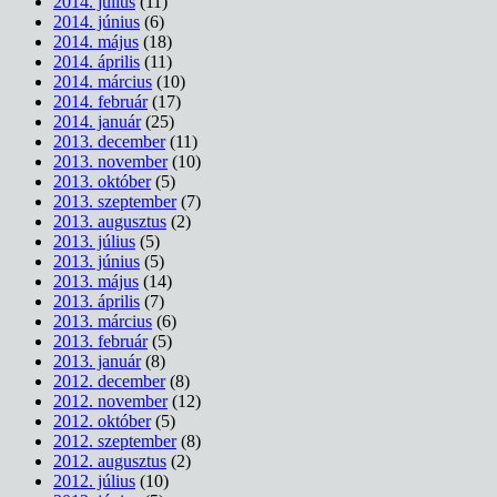
2014. július
(11)
2014. június
(6)
2014. május
(18)
2014. április
(11)
2014. március
(10)
2014. február
(17)
2014. január
(25)
2013. december
(11)
2013. november
(10)
2013. október
(5)
2013. szeptember
(7)
2013. augusztus
(2)
2013. július
(5)
2013. június
(5)
2013. május
(14)
2013. április
(7)
2013. március
(6)
2013. február
(5)
2013. január
(8)
2012. december
(8)
2012. november
(12)
2012. október
(5)
2012. szeptember
(8)
2012. augusztus
(2)
2012. július
(10)