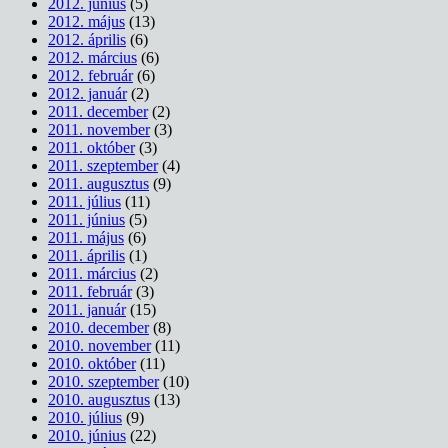
2012. június
(5)
2012. május
(13)
2012. április
(6)
2012. március
(6)
2012. február
(6)
2012. január
(2)
2011. december
(2)
2011. november
(3)
2011. október
(3)
2011. szeptember
(4)
2011. augusztus
(9)
2011. július
(11)
2011. június
(5)
2011. május
(6)
2011. április
(1)
2011. március
(2)
2011. február
(3)
2011. január
(15)
2010. december
(8)
2010. november
(11)
2010. október
(11)
2010. szeptember
(10)
2010. augusztus
(13)
2010. július
(9)
2010. június
(22)