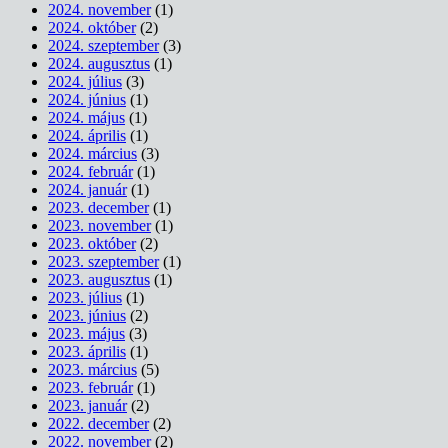
2024. november
(1)
2024. október
(2)
2024. szeptember
(3)
2024. augusztus
(1)
2024. július
(3)
2024. június
(1)
2024. május
(1)
2024. április
(1)
2024. március
(3)
2024. február
(1)
2024. január
(1)
2023. december
(1)
2023. november
(1)
2023. október
(2)
2023. szeptember
(1)
2023. augusztus
(1)
2023. július
(1)
2023. június
(2)
2023. május
(3)
2023. április
(1)
2023. március
(5)
2023. február
(1)
2023. január
(2)
2022. december
(2)
2022. november
(2)