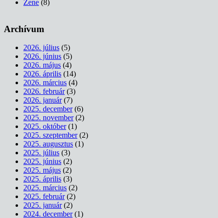
Zene
(8)
Archívum
2026. július
(5)
2026. június
(5)
2026. május
(4)
2026. április
(14)
2026. március
(4)
2026. február
(3)
2026. január
(7)
2025. december
(6)
2025. november
(2)
2025. október
(1)
2025. szeptember
(2)
2025. augusztus
(1)
2025. július
(3)
2025. június
(2)
2025. május
(2)
2025. április
(3)
2025. március
(2)
2025. február
(2)
2025. január
(2)
2024. december
(1)