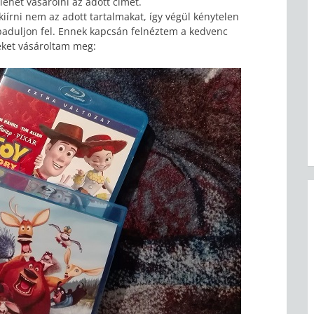
ehet vásárolni az adott címet.
kiírni nem az adott tartalmakat, így végül kénytelen
baduljon fel. Ennek kapcsán felnéztem a kedvenc
ket vásároltam meg: