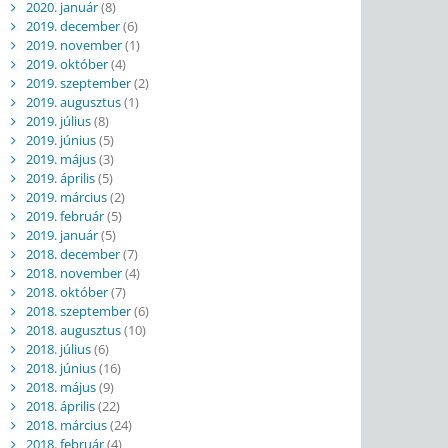
2020. január
(8)
2019. december
(6)
2019. november
(1)
2019. október
(4)
2019. szeptember
(2)
2019. augusztus
(1)
2019. július
(8)
2019. június
(5)
2019. május
(3)
2019. április
(5)
2019. március
(2)
2019. február
(5)
2019. január
(5)
2018. december
(7)
2018. november
(4)
2018. október
(7)
2018. szeptember
(6)
2018. augusztus
(10)
2018. július
(6)
2018. június
(16)
2018. május
(9)
2018. április
(22)
2018. március
(24)
2018. február
(4)