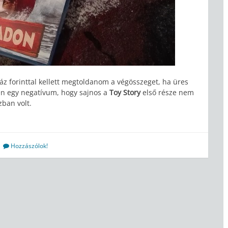
áz forinttal kellett megtoldanom a végösszeget, ha üres
en egy negatívum, hogy sajnos a
Toy Story
első része nem
zban volt.
Hozzászólok!