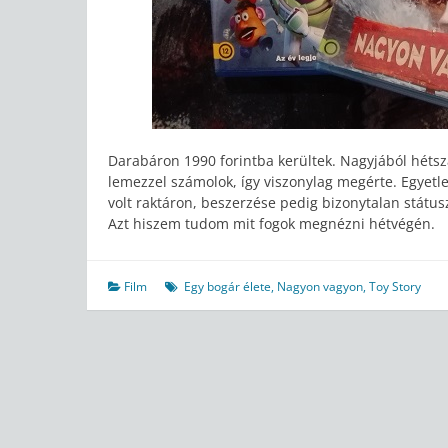
Darabáron 1990 forintba kerültek. Nagyjából hétsz
lemezzel számolok, így viszonylag megérte. Egyetl
volt raktáron, beszerzése pedig bizonytalan státus
Azt hiszem tudom mit fogok megnézni hétvégén.
Film
Egy bogár élete
,
Nagyon vagyon
,
Toy Story