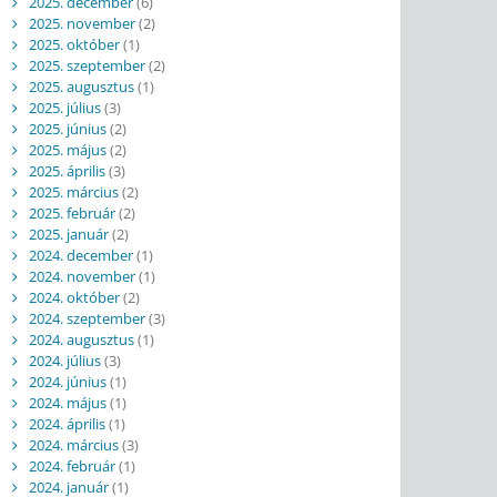
2025. december
(6)
2025. november
(2)
2025. október
(1)
2025. szeptember
(2)
2025. augusztus
(1)
2025. július
(3)
2025. június
(2)
2025. május
(2)
2025. április
(3)
2025. március
(2)
2025. február
(2)
2025. január
(2)
2024. december
(1)
2024. november
(1)
2024. október
(2)
2024. szeptember
(3)
2024. augusztus
(1)
2024. július
(3)
2024. június
(1)
2024. május
(1)
2024. április
(1)
2024. március
(3)
2024. február
(1)
2024. január
(1)