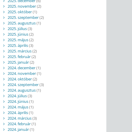
2025. december
(6)
2025. november
(2)
2025. október
(1)
2025. szeptember
(2)
2025. augusztus
(1)
2025. július
(3)
2025. június
(2)
2025. május
(2)
2025. április
(3)
2025. március
(2)
2025. február
(2)
2025. január
(2)
2024. december
(1)
2024. november
(1)
2024. október
(2)
2024. szeptember
(3)
2024. augusztus
(1)
2024. július
(3)
2024. június
(1)
2024. május
(1)
2024. április
(1)
2024. március
(3)
2024. február
(1)
2024. január
(1)