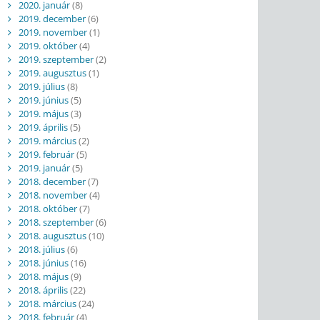
2020. január
(8)
2019. december
(6)
2019. november
(1)
2019. október
(4)
2019. szeptember
(2)
2019. augusztus
(1)
2019. július
(8)
2019. június
(5)
2019. május
(3)
2019. április
(5)
2019. március
(2)
2019. február
(5)
2019. január
(5)
2018. december
(7)
2018. november
(4)
2018. október
(7)
2018. szeptember
(6)
2018. augusztus
(10)
2018. július
(6)
2018. június
(16)
2018. május
(9)
2018. április
(22)
2018. március
(24)
2018. február
(4)