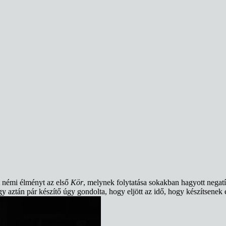
t némi élményt az első
Kör
, melynek folytatása sokakban hagyott negatív
y aztán pár készítő úgy gondolta, hogy eljött az idő, hogy készítsenek 