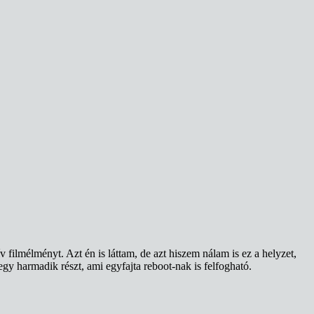
 filmélményt. Azt én is láttam, de azt hiszem nálam is ez a helyzet,
egy harmadik részt, ami egyfajta reboot-nak is felfogható.