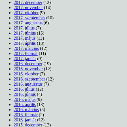
2017. december
(12)
2017. november
(14)
2017. október
(9)
2017. szeptember
(10)
2017. augusztus
(6)
2017. július
(7)
2017. június
(15)
2017. május
(13)
2017. április
(13)
2017. március
(12)
2017. február
(11)
2017. január
(9)
2016. december
(19)
2016. november
(12)
2016. október
(7)
2016. szeptember
(12)
2016. augusztus
(7)
2016. július
(12)
2016. június
(4)
2016. május
(9)
2016. április
(13)
2016. március
(5)
2016. február
(2)
2016. január
(12)
2015. december
(13)