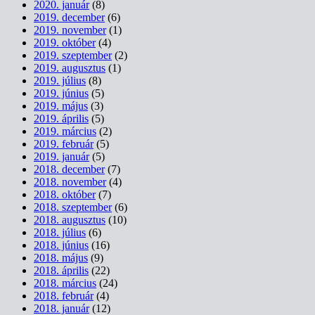
2020. január
(8)
2019. december
(6)
2019. november
(1)
2019. október
(4)
2019. szeptember
(2)
2019. augusztus
(1)
2019. július
(8)
2019. június
(5)
2019. május
(3)
2019. április
(5)
2019. március
(2)
2019. február
(5)
2019. január
(5)
2018. december
(7)
2018. november
(4)
2018. október
(7)
2018. szeptember
(6)
2018. augusztus
(10)
2018. július
(6)
2018. június
(16)
2018. május
(9)
2018. április
(22)
2018. március
(24)
2018. február
(4)
2018. január
(12)