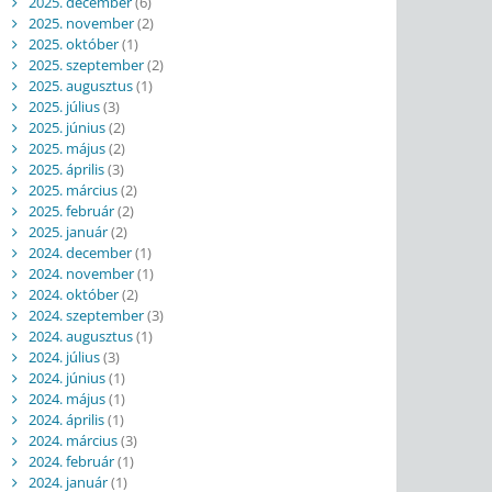
2025. december
(6)
2025. november
(2)
2025. október
(1)
2025. szeptember
(2)
2025. augusztus
(1)
2025. július
(3)
2025. június
(2)
2025. május
(2)
2025. április
(3)
2025. március
(2)
2025. február
(2)
2025. január
(2)
2024. december
(1)
2024. november
(1)
2024. október
(2)
2024. szeptember
(3)
2024. augusztus
(1)
2024. július
(3)
2024. június
(1)
2024. május
(1)
2024. április
(1)
2024. március
(3)
2024. február
(1)
2024. január
(1)