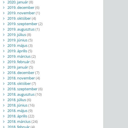
2020. január
(8)
2019. december
(6)
2019. november
(1)
2019. október
(4)
2019. szeptember
(2)
2019. augusztus
(1)
2019. július
(8)
2019. június
(5)
2019. május
(3)
2019. április
(5)
2019. március
(2)
2019. február
(5)
2019. január
(5)
2018. december
(7)
2018. november
(4)
2018. október
(7)
2018. szeptember
(6)
2018. augusztus
(10)
2018. július
(6)
2018. június
(16)
2018. május
(9)
2018. április
(22)
2018. március
(24)
2018. február
(4)