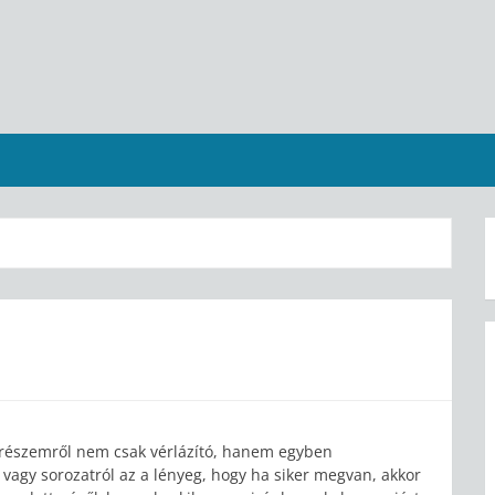
 részemről nem csak vérlázító, hanem egyben
, vagy sorozatról az a lényeg, hogy ha siker megvan, akkor