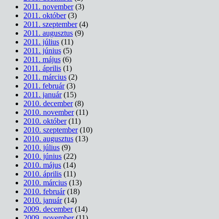
2011. november
(3)
2011. október
(3)
2011. szeptember
(4)
2011. augusztus
(9)
2011. július
(11)
2011. június
(5)
2011. május
(6)
2011. április
(1)
2011. március
(2)
2011. február
(3)
2011. január
(15)
2010. december
(8)
2010. november
(11)
2010. október
(11)
2010. szeptember
(10)
2010. augusztus
(13)
2010. július
(9)
2010. június
(22)
2010. május
(14)
2010. április
(11)
2010. március
(13)
2010. február
(18)
2010. január
(14)
2009. december
(14)
2009. november
(11)