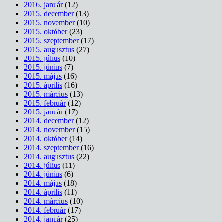
2016. január
(12)
2015. december
(13)
2015. november
(10)
2015. október
(23)
2015. szeptember
(17)
2015. augusztus
(27)
2015. július
(10)
2015. június
(7)
2015. május
(16)
2015. április
(16)
2015. március
(13)
2015. február
(12)
2015. január
(17)
2014. december
(12)
2014. november
(15)
2014. október
(14)
2014. szeptember
(16)
2014. augusztus
(22)
2014. július
(11)
2014. június
(6)
2014. május
(18)
2014. április
(11)
2014. március
(10)
2014. február
(17)
2014. január
(25)