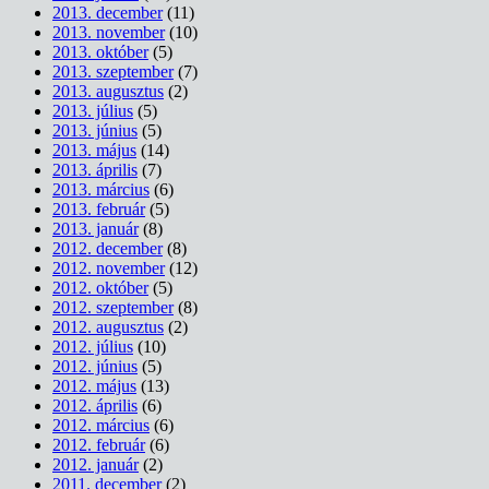
2013. december
(11)
2013. november
(10)
2013. október
(5)
2013. szeptember
(7)
2013. augusztus
(2)
2013. július
(5)
2013. június
(5)
2013. május
(14)
2013. április
(7)
2013. március
(6)
2013. február
(5)
2013. január
(8)
2012. december
(8)
2012. november
(12)
2012. október
(5)
2012. szeptember
(8)
2012. augusztus
(2)
2012. július
(10)
2012. június
(5)
2012. május
(13)
2012. április
(6)
2012. március
(6)
2012. február
(6)
2012. január
(2)
2011. december
(2)