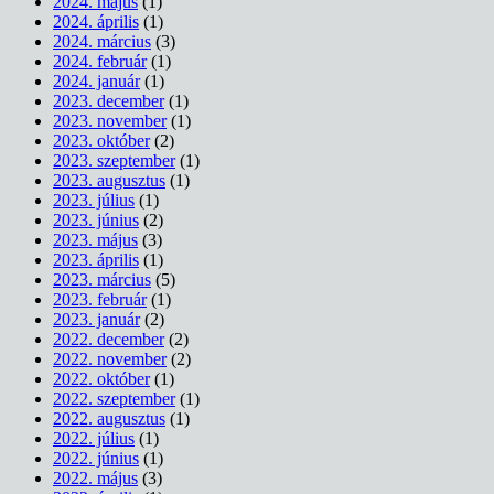
2024. május
(1)
2024. április
(1)
2024. március
(3)
2024. február
(1)
2024. január
(1)
2023. december
(1)
2023. november
(1)
2023. október
(2)
2023. szeptember
(1)
2023. augusztus
(1)
2023. július
(1)
2023. június
(2)
2023. május
(3)
2023. április
(1)
2023. március
(5)
2023. február
(1)
2023. január
(2)
2022. december
(2)
2022. november
(2)
2022. október
(1)
2022. szeptember
(1)
2022. augusztus
(1)
2022. július
(1)
2022. június
(1)
2022. május
(3)