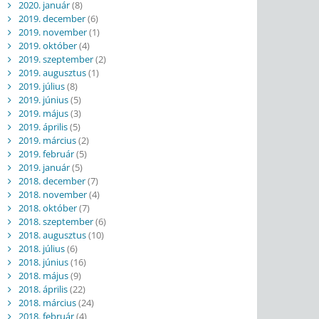
2020. január
(8)
2019. december
(6)
2019. november
(1)
2019. október
(4)
2019. szeptember
(2)
2019. augusztus
(1)
2019. július
(8)
2019. június
(5)
2019. május
(3)
2019. április
(5)
2019. március
(2)
2019. február
(5)
2019. január
(5)
2018. december
(7)
2018. november
(4)
2018. október
(7)
2018. szeptember
(6)
2018. augusztus
(10)
2018. július
(6)
2018. június
(16)
2018. május
(9)
2018. április
(22)
2018. március
(24)
2018. február
(4)