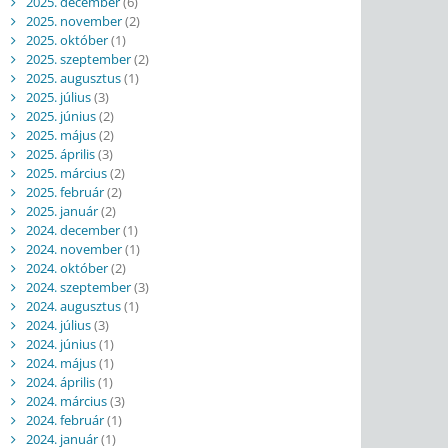
2025. december
(6)
2025. november
(2)
2025. október
(1)
2025. szeptember
(2)
2025. augusztus
(1)
2025. július
(3)
2025. június
(2)
2025. május
(2)
2025. április
(3)
2025. március
(2)
2025. február
(2)
2025. január
(2)
2024. december
(1)
2024. november
(1)
2024. október
(2)
2024. szeptember
(3)
2024. augusztus
(1)
2024. július
(3)
2024. június
(1)
2024. május
(1)
2024. április
(1)
2024. március
(3)
2024. február
(1)
2024. január
(1)