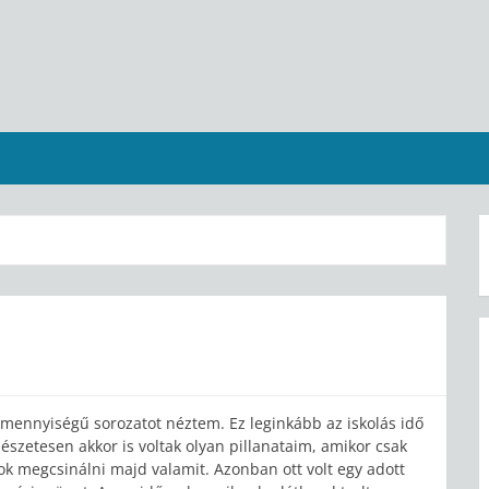
mennyiségű sorozatot néztem. Ez leginkább az iskolás idő
észetesen akkor is voltak olyan pillanataim, amikor csak
dok megcsinálni majd valamit. Azonban ott volt egy adott