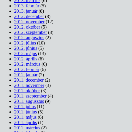
2013. március
(6)
2013. február
(5)
2013. január
(8)
2012. december
(8)
2012. november
(12)
2012. október
(5)
2012. szeptember
(8)
2012. augusztus
(2)
2012. július
(10)
2012. június
(5)
2012. május
(13)
2012. április
(6)
2012. március
(6)
2012. február
(6)
2012. január
(2)
2011. december
(2)
2011. november
(3)
2011. október
(3)
2011. szeptember
(4)
2011. augusztus
(9)
2011. július
(11)
2011. június
(5)
2011. május
(6)
2011. április
(1)
2011. március
(2)