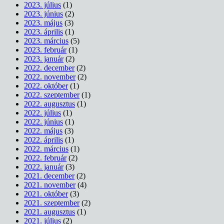
2023. július
(1)
2023. június
(2)
2023. május
(3)
2023. április
(1)
2023. március
(5)
2023. február
(1)
2023. január
(2)
2022. december
(2)
2022. november
(2)
2022. október
(1)
2022. szeptember
(1)
2022. augusztus
(1)
2022. július
(1)
2022. június
(1)
2022. május
(3)
2022. április
(1)
2022. március
(1)
2022. február
(2)
2022. január
(3)
2021. december
(2)
2021. november
(4)
2021. október
(3)
2021. szeptember
(2)
2021. augusztus
(1)
2021. július
(2)