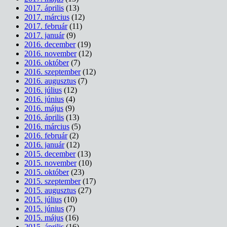
2017. április
(13)
2017. március
(12)
2017. február
(11)
2017. január
(9)
2016. december
(19)
2016. november
(12)
2016. október
(7)
2016. szeptember
(12)
2016. augusztus
(7)
2016. július
(12)
2016. június
(4)
2016. május
(9)
2016. április
(13)
2016. március
(5)
2016. február
(2)
2016. január
(12)
2015. december
(13)
2015. november
(10)
2015. október
(23)
2015. szeptember
(17)
2015. augusztus
(27)
2015. július
(10)
2015. június
(7)
2015. május
(16)
2015. április
(16)