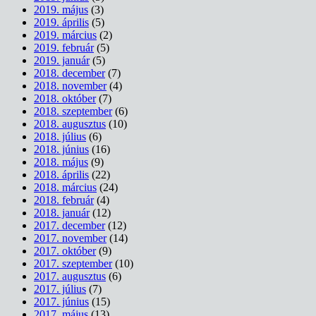
2019. május
(3)
2019. április
(5)
2019. március
(2)
2019. február
(5)
2019. január
(5)
2018. december
(7)
2018. november
(4)
2018. október
(7)
2018. szeptember
(6)
2018. augusztus
(10)
2018. július
(6)
2018. június
(16)
2018. május
(9)
2018. április
(22)
2018. március
(24)
2018. február
(4)
2018. január
(12)
2017. december
(12)
2017. november
(14)
2017. október
(9)
2017. szeptember
(10)
2017. augusztus
(6)
2017. július
(7)
2017. június
(15)
2017. május
(13)