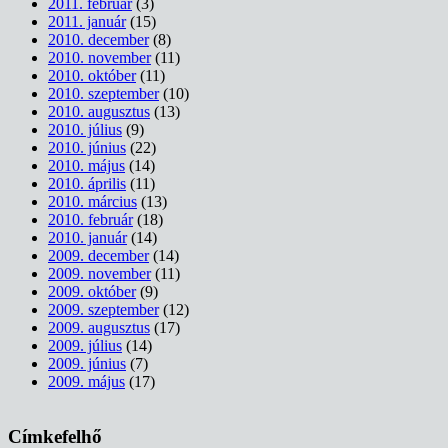
2011. február
(3)
2011. január
(15)
2010. december
(8)
2010. november
(11)
2010. október
(11)
2010. szeptember
(10)
2010. augusztus
(13)
2010. július
(9)
2010. június
(22)
2010. május
(14)
2010. április
(11)
2010. március
(13)
2010. február
(18)
2010. január
(14)
2009. december
(14)
2009. november
(11)
2009. október
(9)
2009. szeptember
(12)
2009. augusztus
(17)
2009. július
(14)
2009. június
(7)
2009. május
(17)
Címkefelhő