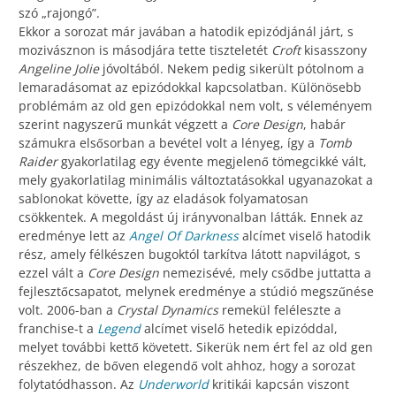
szó „rajongó”.
Ekkor a sorozat már javában a hatodik epizódjánál járt, s
mozivásznon is másodjára tette tiszteletét
Croft
kisasszony
Angeline Jolie
jóvoltából. Nekem pedig sikerült pótolnom a
lemaradásomat az epizódokkal kapcsolatban. Különösebb
problémám az old gen epizódokkal nem volt, s véleményem
szerint nagyszerű munkát végzett a
Core Design
, habár
számukra elsősorban a bevétel volt a lényeg, így a
Tomb
Raider
gyakorlatilag egy évente megjelenő tömegcikké vált,
mely gyakorlatilag minimális változtatásokkal ugyanazokat a
sablonokat követte, így az eladások folyamatosan
csökkentek. A megoldást új irányvonalban látták. Ennek az
eredménye lett az
Angel Of Darkness
alcímet viselő hatodik
rész, amely félkészen bugoktól tarkítva látott napvilágot, s
ezzel vált a
Core Design
nemezisévé, mely csődbe juttatta a
fejlesztőcsapatot, melynek eredménye a stúdió megszűnése
volt. 2006-ban a
Crystal Dynamics
remekül feléleszte a
franchise-t a
Legend
alcímet viselő hetedik epizóddal,
melyet további kettő követett. Sikerük nem ért fel az old gen
részekhez, de bőven elegendő volt ahhoz, hogy a sorozat
folytatódhasson. Az
Underworld
kritikái kapcsán viszont