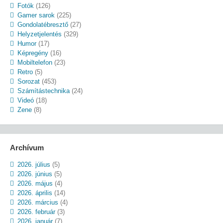
Fotók
(126)
Gamer sarok
(225)
Gondolatébresztő
(27)
Helyzetjelentés
(329)
Humor
(17)
Képregény
(16)
Mobiltelefon
(23)
Retro
(5)
Sorozat
(453)
Számítástechnika
(24)
Videó
(18)
Zene
(8)
Archívum
2026. július
(5)
2026. június
(5)
2026. május
(4)
2026. április
(14)
2026. március
(4)
2026. február
(3)
2026. január
(7)