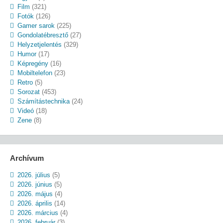
Film
(321)
Fotók
(126)
Gamer sarok
(225)
Gondolatébresztő
(27)
Helyzetjelentés
(329)
Humor
(17)
Képregény
(16)
Mobiltelefon
(23)
Retro
(5)
Sorozat
(453)
Számítástechnika
(24)
Videó
(18)
Zene
(8)
Archívum
2026. július
(5)
2026. június
(5)
2026. május
(4)
2026. április
(14)
2026. március
(4)
2026. február
(3)