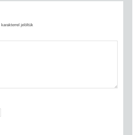
karakterrel jelöltük