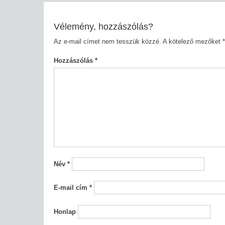
Vélemény, hozzászólás?
Az e-mail címet nem tesszük közzé.
A kötelező mezőket
*
Hozzászólás
*
Név
*
E-mail cím
*
Honlap