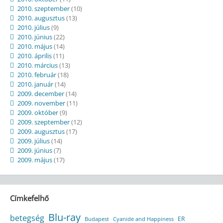
2010. szeptember
(10)
2010. augusztus
(13)
2010. július
(9)
2010. június
(22)
2010. május
(14)
2010. április
(11)
2010. március
(13)
2010. február
(18)
2010. január
(14)
2009. december
(14)
2009. november
(11)
2009. október
(9)
2009. szeptember
(12)
2009. augusztus
(17)
2009. július
(14)
2009. június
(7)
2009. május
(17)
Címkefelhő
Blu-ray
betegség
ER
Budapest
Cyanide and Happiness