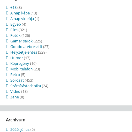
+18
(3)
A nap képe
(13)
A nap videója
(1)
Egyéb
(4)
Film
(321)
Fotók
(126)
Gamer sarok
(225)
Gondolatébresztő
(27)
Helyzetjelentés
(329)
Humor
(17)
Képregény
(16)
Mobiltelefon
(23)
Retro
(5)
Sorozat
(453)
Számítástechnika
(24)
Videó
(18)
Zene
(8)
Archívum
2026. július
(5)