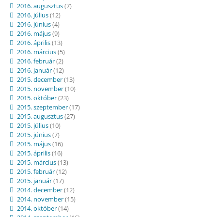
2016. augusztus
(7)
2016. július
(12)
2016. június
(4)
2016. május
(9)
2016. április
(13)
2016. március
(5)
2016. február
(2)
2016. január
(12)
2015. december
(13)
2015. november
(10)
2015. október
(23)
2015. szeptember
(17)
2015. augusztus
(27)
2015. július
(10)
2015. június
(7)
2015. május
(16)
2015. április
(16)
2015. március
(13)
2015. február
(12)
2015. január
(17)
2014. december
(12)
2014. november
(15)
2014. október
(14)