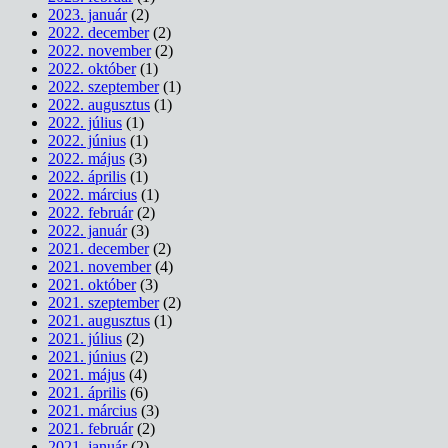
2023. január
(2)
2022. december
(2)
2022. november
(2)
2022. október
(1)
2022. szeptember
(1)
2022. augusztus
(1)
2022. július
(1)
2022. június
(1)
2022. május
(3)
2022. április
(1)
2022. március
(1)
2022. február
(2)
2022. január
(3)
2021. december
(2)
2021. november
(4)
2021. október
(3)
2021. szeptember
(2)
2021. augusztus
(1)
2021. július
(2)
2021. június
(2)
2021. május
(4)
2021. április
(6)
2021. március
(3)
2021. február
(2)
2021. január
(2)