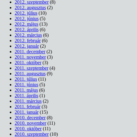
2012. szeptember
(8)
2012. augusztus
(2)
2012. július
(10)
2012. június
(5)
2012. május
(13)
2012. április
(6)
2012. március
(6)
2012. február
(6)
2012. január
(2)
2011. december
(2)
2011. november
(3)
2011. október
(3)
2011. szeptember
(4)
2011. augusztus
(9)
2011. július
(11)
2011. június
(5)
2011. május
(6)
2011. április
(1)
2011. március
(2)
2011. február
(3)
2011. január
(15)
2010. december
(8)
2010. november
(11)
2010. október
(11)
2010. szeptember
(10)