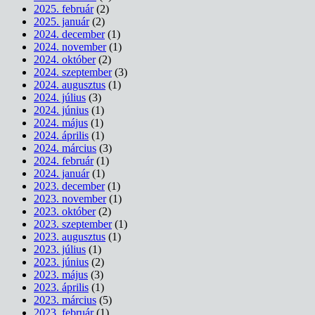
2025. február
(2)
2025. január
(2)
2024. december
(1)
2024. november
(1)
2024. október
(2)
2024. szeptember
(3)
2024. augusztus
(1)
2024. július
(3)
2024. június
(1)
2024. május
(1)
2024. április
(1)
2024. március
(3)
2024. február
(1)
2024. január
(1)
2023. december
(1)
2023. november
(1)
2023. október
(2)
2023. szeptember
(1)
2023. augusztus
(1)
2023. július
(1)
2023. június
(2)
2023. május
(3)
2023. április
(1)
2023. március
(5)
2023. február
(1)