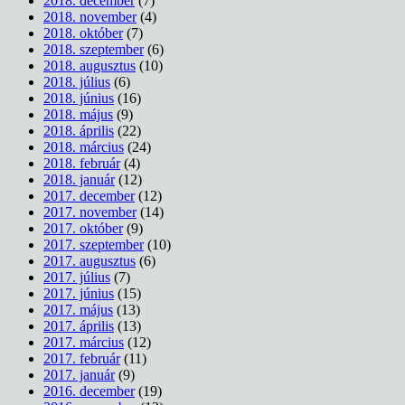
2018. december
(7)
2018. november
(4)
2018. október
(7)
2018. szeptember
(6)
2018. augusztus
(10)
2018. július
(6)
2018. június
(16)
2018. május
(9)
2018. április
(22)
2018. március
(24)
2018. február
(4)
2018. január
(12)
2017. december
(12)
2017. november
(14)
2017. október
(9)
2017. szeptember
(10)
2017. augusztus
(6)
2017. július
(7)
2017. június
(15)
2017. május
(13)
2017. április
(13)
2017. március
(12)
2017. február
(11)
2017. január
(9)
2016. december
(19)