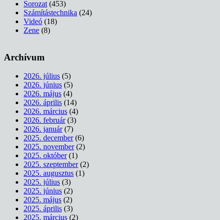
Sorozat
(453)
Számítástechnika
(24)
Videó
(18)
Zene
(8)
Archívum
2026. július
(5)
2026. június
(5)
2026. május
(4)
2026. április
(14)
2026. március
(4)
2026. február
(3)
2026. január
(7)
2025. december
(6)
2025. november
(2)
2025. október
(1)
2025. szeptember
(2)
2025. augusztus
(1)
2025. július
(3)
2025. június
(2)
2025. május
(2)
2025. április
(3)
2025. március
(2)