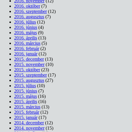
2016. november
(12)
2016. október
(7)
2016. szeptember
(12)
2016. augusztus
(7)
2016. július
(12)
2016. június
(4)
2016. május
(9)
2016. április
(13)
2016. március
(5)
2016. február
(2)
2016. január
(12)
2015. december
(13)
2015. november
(10)
2015. október
(23)
2015. szeptember
(17)
2015. augusztus
(27)
2015. július
(10)
2015. június
(7)
2015. május
(16)
2015. április
(16)
2015. március
(13)
2015. február
(12)
2015. január
(17)
2014. december
(12)
2014. november
(15)