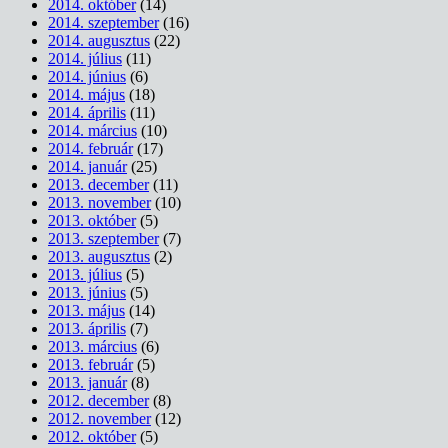
2014. október
(14)
2014. szeptember
(16)
2014. augusztus
(22)
2014. július
(11)
2014. június
(6)
2014. május
(18)
2014. április
(11)
2014. március
(10)
2014. február
(17)
2014. január
(25)
2013. december
(11)
2013. november
(10)
2013. október
(5)
2013. szeptember
(7)
2013. augusztus
(2)
2013. július
(5)
2013. június
(5)
2013. május
(14)
2013. április
(7)
2013. március
(6)
2013. február
(5)
2013. január
(8)
2012. december
(8)
2012. november
(12)
2012. október
(5)