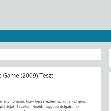
e Game (2009) Teszt
ár egy hónapja, hogy beszereztem az
X-men Origins:
ptációját. Bevallom kisebb-nagyobb dolgaimnak