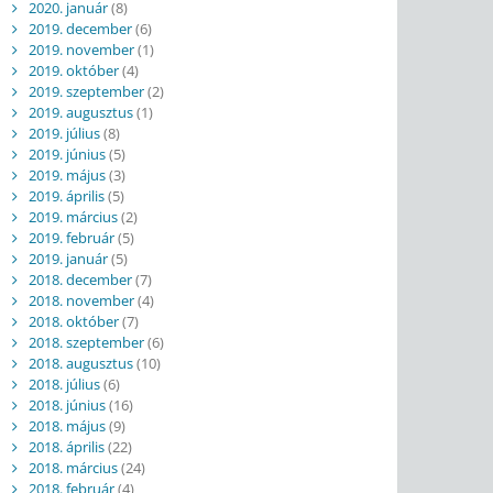
2020. január
(8)
2019. december
(6)
2019. november
(1)
2019. október
(4)
2019. szeptember
(2)
2019. augusztus
(1)
2019. július
(8)
2019. június
(5)
2019. május
(3)
2019. április
(5)
2019. március
(2)
2019. február
(5)
2019. január
(5)
2018. december
(7)
2018. november
(4)
2018. október
(7)
2018. szeptember
(6)
2018. augusztus
(10)
2018. július
(6)
2018. június
(16)
2018. május
(9)
2018. április
(22)
2018. március
(24)
2018. február
(4)