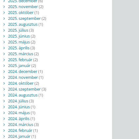
2025. december
(6)
2025. november
(2)
2025. október
(1)
2025. szeptember
(2)
2025. augusztus
(1)
2025. július
(3)
2025. június
(2)
2025. május
(2)
2025. április
(3)
2025. március
(2)
2025. február
(2)
2025. január
(2)
2024. december
(1)
2024. november
(1)
2024. október
(2)
2024. szeptember
(3)
2024. augusztus
(1)
2024. július
(3)
2024. június
(1)
2024. május
(1)
2024. április
(1)
2024. március
(3)
2024. február
(1)
2024. január
(1)