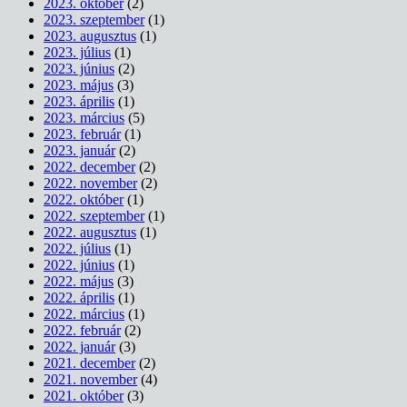
2023. október
(2)
2023. szeptember
(1)
2023. augusztus
(1)
2023. július
(1)
2023. június
(2)
2023. május
(3)
2023. április
(1)
2023. március
(5)
2023. február
(1)
2023. január
(2)
2022. december
(2)
2022. november
(2)
2022. október
(1)
2022. szeptember
(1)
2022. augusztus
(1)
2022. július
(1)
2022. június
(1)
2022. május
(3)
2022. április
(1)
2022. március
(1)
2022. február
(2)
2022. január
(3)
2021. december
(2)
2021. november
(4)
2021. október
(3)