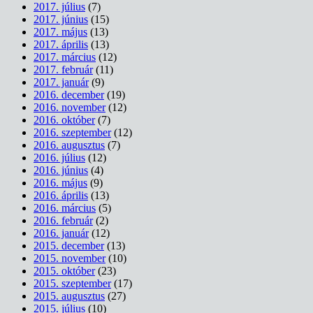
2017. július
(7)
2017. június
(15)
2017. május
(13)
2017. április
(13)
2017. március
(12)
2017. február
(11)
2017. január
(9)
2016. december
(19)
2016. november
(12)
2016. október
(7)
2016. szeptember
(12)
2016. augusztus
(7)
2016. július
(12)
2016. június
(4)
2016. május
(9)
2016. április
(13)
2016. március
(5)
2016. február
(2)
2016. január
(12)
2015. december
(13)
2015. november
(10)
2015. október
(23)
2015. szeptember
(17)
2015. augusztus
(27)
2015. július
(10)