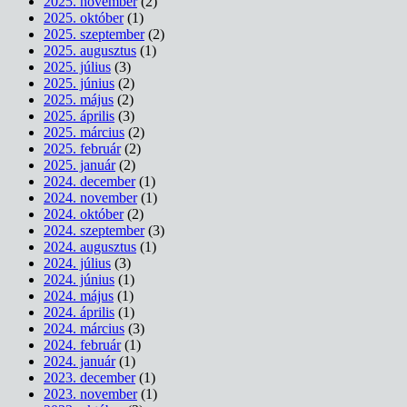
2025. november
(2)
2025. október
(1)
2025. szeptember
(2)
2025. augusztus
(1)
2025. július
(3)
2025. június
(2)
2025. május
(2)
2025. április
(3)
2025. március
(2)
2025. február
(2)
2025. január
(2)
2024. december
(1)
2024. november
(1)
2024. október
(2)
2024. szeptember
(3)
2024. augusztus
(1)
2024. július
(3)
2024. június
(1)
2024. május
(1)
2024. április
(1)
2024. március
(3)
2024. február
(1)
2024. január
(1)
2023. december
(1)
2023. november
(1)