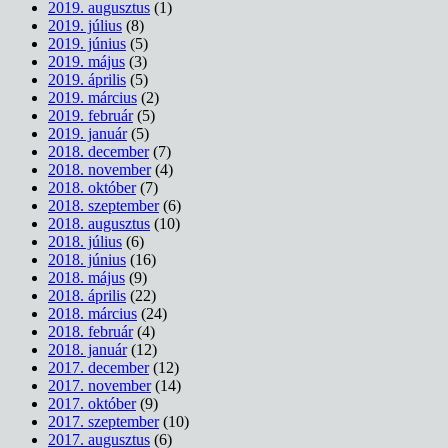
2019. augusztus
(1)
2019. július
(8)
2019. június
(5)
2019. május
(3)
2019. április
(5)
2019. március
(2)
2019. február
(5)
2019. január
(5)
2018. december
(7)
2018. november
(4)
2018. október
(7)
2018. szeptember
(6)
2018. augusztus
(10)
2018. július
(6)
2018. június
(16)
2018. május
(9)
2018. április
(22)
2018. március
(24)
2018. február
(4)
2018. január
(12)
2017. december
(12)
2017. november
(14)
2017. október
(9)
2017. szeptember
(10)
2017. augusztus
(6)