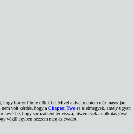
, hogy horror filmre ülünk be. Mivel akivel mentem már másodjára
en nem volt kérdés, hogy a
Chapter Two
-ra is elmegyek, amely ugyan
 kevésbé, hogy sorozatként tér vissza, hiszen ezek az alkotás jóval
 hogy végül egyben nézzem meg az évadot.