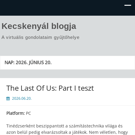
Kecskenyál blogja
A virtuális gondolataim gyűjtőhelye
NAP:
2026. JÚNIUS 20.
The Last Of Us: Part I teszt
2026.06.20.
Platform:
PC
Tinédzserként beszippantott a számítástechnika világa és
azon belül pedig elvarázsoltak a játékok. Nem véletlen, hogy