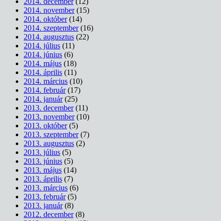
2014. december
(12)
2014. november
(15)
2014. október
(14)
2014. szeptember
(16)
2014. augusztus
(22)
2014. július
(11)
2014. június
(6)
2014. május
(18)
2014. április
(11)
2014. március
(10)
2014. február
(17)
2014. január
(25)
2013. december
(11)
2013. november
(10)
2013. október
(5)
2013. szeptember
(7)
2013. augusztus
(2)
2013. július
(5)
2013. június
(5)
2013. május
(14)
2013. április
(7)
2013. március
(6)
2013. február
(5)
2013. január
(8)
2012. december
(8)