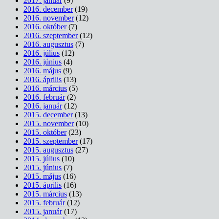
2017. január
(9)
2016. december
(19)
2016. november
(12)
2016. október
(7)
2016. szeptember
(12)
2016. augusztus
(7)
2016. július
(12)
2016. június
(4)
2016. május
(9)
2016. április
(13)
2016. március
(5)
2016. február
(2)
2016. január
(12)
2015. december
(13)
2015. november
(10)
2015. október
(23)
2015. szeptember
(17)
2015. augusztus
(27)
2015. július
(10)
2015. június
(7)
2015. május
(16)
2015. április
(16)
2015. március
(13)
2015. február
(12)
2015. január
(17)