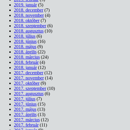
2019. január
(5)
2018. december
(7)
2018. november
(4)
2018. október
(7)
2018. szeptember
(6)
2018. augusztus
(10)
2018. július
(6)
2018. június
(16)
2018. május
(9)
2018. április
(22)
2018. március
(24)
2018. február
(4)
2018. január
(12)
2017. december
(12)
2017. november
(14)
2017. október
(9)
2017. szeptember
(10)
2017. augusztus
(6)
2017. július
(7)
2017. június
(15)
2017. május
(13)
2017. április
(13)
2017. március
(12)
2017. február
(11)