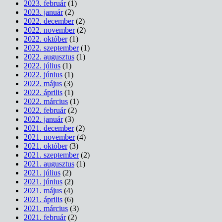
2023. február
(1)
2023. január
(2)
2022. december
(2)
2022. november
(2)
2022. október
(1)
2022. szeptember
(1)
2022. augusztus
(1)
2022. július
(1)
2022. június
(1)
2022. május
(3)
2022. április
(1)
2022. március
(1)
2022. február
(2)
2022. január
(3)
2021. december
(2)
2021. november
(4)
2021. október
(3)
2021. szeptember
(2)
2021. augusztus
(1)
2021. július
(2)
2021. június
(2)
2021. május
(4)
2021. április
(6)
2021. március
(3)
2021. február
(2)