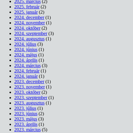
2025. március
(2)
2025. február
(2)
2025. január
(2)
2024. december
(1)
2024. november
(1)
2024. október
(2)
2024. szeptember
(3)
2024. augusztus
(1)
2024. július
(3)
2024. június
(1)
2024. május
(1)
2024. április
(1)
2024. március
(3)
2024. február
(1)
2024. január
(1)
2023. december
(1)
2023. november
(1)
2023. október
(2)
2023. szeptember
(1)
2023. augusztus
(1)
2023. július
(1)
2023. június
(2)
2023. május
(3)
2023. április
(1)
2023. március
(5)