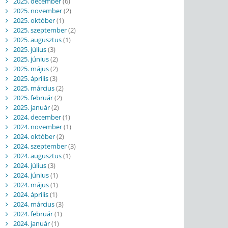
2025. december
(6)
2025. november
(2)
2025. október
(1)
2025. szeptember
(2)
2025. augusztus
(1)
2025. július
(3)
2025. június
(2)
2025. május
(2)
2025. április
(3)
2025. március
(2)
2025. február
(2)
2025. január
(2)
2024. december
(1)
2024. november
(1)
2024. október
(2)
2024. szeptember
(3)
2024. augusztus
(1)
2024. július
(3)
2024. június
(1)
2024. május
(1)
2024. április
(1)
2024. március
(3)
2024. február
(1)
2024. január
(1)