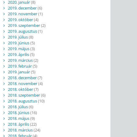
2020. január
(8)
2019. december
(6)
2019. november
(1)
2019. október
(4)
2019. szeptember
(2)
2019. augusztus
(1)
2019. július
(8)
2019. június
(5)
2019. május
(3)
2019. április
(5)
2019. március
(2)
2019. február
(5)
2019. január
(5)
2018. december
(7)
2018. november
(4)
2018. október
(7)
2018. szeptember
(6)
2018. augusztus
(10)
2018. július
(6)
2018. június
(16)
2018. május
(9)
2018. április
(22)
2018. március
(24)
2018. február
(4)