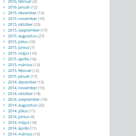
2016. február
(2)
2016. január
(12)
2015. december
(13)
2015. november
(10)
2015. október
(23)
2015. szeptember
(17)
2015. augusztus
(27)
2015. július
(10)
2015. június
(7)
2015. május
(16)
2015. április
(16)
2015. március
(13)
2015. február
(12)
2015. január
(17)
2014. december
(12)
2014. november
(15)
2014. október
(14)
2014. szeptember
(16)
2014. augusztus
(22)
2014. július
(11)
2014. június
(6)
2014. május
(18)
2014. április
(11)
2014. március
(10)